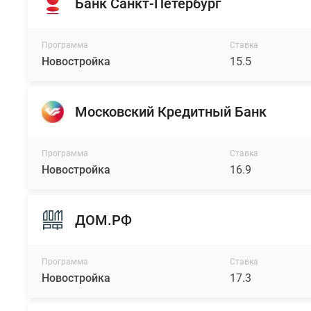
Банк Санкт-Петербург
Программа
Ставка
Новостройка
15.5
Московский Кредитный Банк
Программа
Ставка
Новостройка
16.9
ДОМ.РФ
Программа
Ставка
Новостройка
17.3