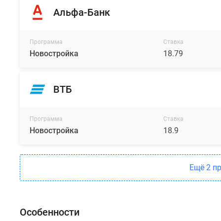
Альфа-Банк
Программа
Ставка
Новостройка
18.79
ВТБ
Программа
Ставка
Новостройка
18.9
Ещё 2 п
Особенности