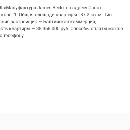
К «Мануфактура James Beck» по адресу Санкт-
, корп. 1. Общая площадь квартиры - 87.2 кв. м. Тип
пания-застройщик — Балтийская коммерция,
ть квартиры — 38 368 000 руб. Способы оплаты можно
о телефону.