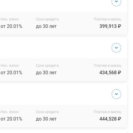
Нач. взнос
Срок кредита
Платеж в месяц
от 20.01%
до 30 лет
399,913 ₽
Нач. взнос
Срок кредита
Платеж в месяц
от 20.01%
до 30 лет
434,568 ₽
Нач. взнос
Срок кредита
Платеж в месяц
от 20.01%
до 30 лет
444,528 ₽