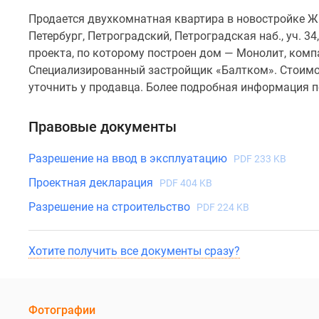
Продается двухкомнатная квартира в новостройке Ж
Петербург, Петроградский, Петроградская наб., уч. 34
проекта, по которому построен дом — Монолит, ком
Специализированный застройщик «Балтком». Стоимос
уточнить у продавца. Более подробная информация п
Правовые документы
Разрешение на ввод в эксплуатацию
PDF 233 KB
Проектная декларация
PDF 404 KB
Разрешение на строительство
PDF 224 KB
Хотите получить все документы сразу?
Фотографии