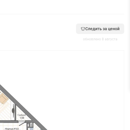
Следить за ценой
обновлено 8 августа