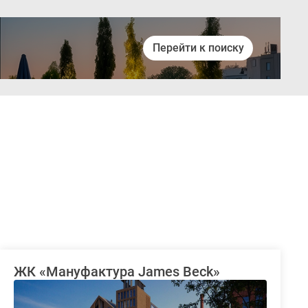
Перейти к поиску
Войти
ЖК «Мануфактура James Beck»