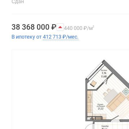
Сдан
38 368 000
₽
440 000
₽
/м
2
В ипотеку от
412 713
₽
/мес.