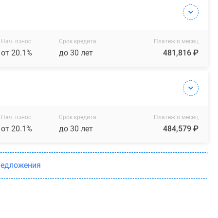
Нач. взнос
Срок кредита
Платеж в месяц
от 20.1%
до 30 лет
481,816 ₽
Нач. взнос
Срок кредита
Платеж в месяц
от 20.1%
до 30 лет
484,579 ₽
редложения