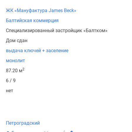
ЖК «Мануфактура James Beck»
Балтийская коммерция
Специализированный застройщик «Балтком»
Дом сдан
выдача ключей + заселение
монолит
2
87.20 м
6 / 9
нет
Петроградский