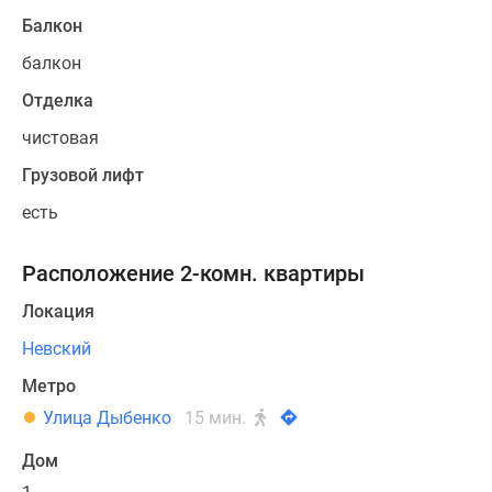
Балкон
балкон
Отделка
чистовая
Грузовой лифт
есть
Расположение 2-комн. квартиры
Локация
Невский
Метро
Улица Дыбенко
15 мин.
Дом