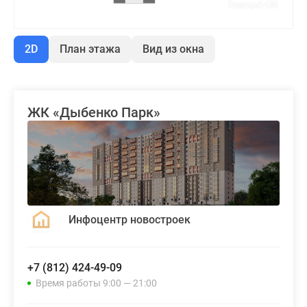
2D
План этажа
Вид из окна
ЖК «Дыбенко Парк»
Инфоцентр новостроек
+7 (812) 424-49-09
Время работы 9:00 — 21:00