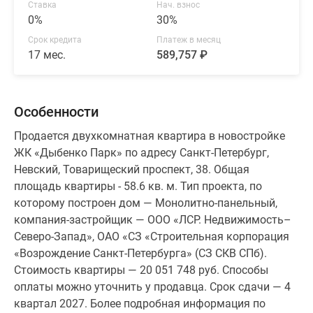
Ставка
Нач. взнос
0%
30%
Срок кредита
Платеж в месяц
17 мес.
589,757 ₽
Особенности
Продается двухкомнатная квартира в новостройке
ЖК «Дыбенко Парк» по адресу Санкт-Петербург,
Невский, Товарищеский проспект, 38. Общая
площадь квартиры - 58.6 кв. м. Тип проекта, по
которому построен дом — Монолитно-панельный,
компания-застройщик — ООО «ЛСР. Недвижимость–
Северо-Запад», ОАО «СЗ «Строительная корпорация
«Возрождение Санкт-Петербурга» (СЗ СКВ СПб).
Стоимость квартиры — 20 051 748 руб. Способы
оплаты можно уточнить у продавца. Срок сдачи — 4
квартал 2027. Более подробная информация по