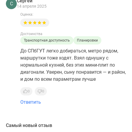
Сергей
С
14 апреля 2025
Оценка:
Достоинства
Транспортная доступность
Планировки
До СПбГУТ легко добираться, метро рядом,
маршрутки тоже ходят. Взял однушку с
нормальной кухней, без этих мини-плит по
диагонали. Уверен, сыну понравится — и район,
и дом по всем параметрам лучше
0
0
Ответить
Самый новый отзыв