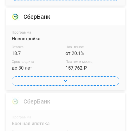
СберБанк
Программа
Новостройка
Ставка
Нач. взнос
18.7
от 20.1%
Срок кредита
Платеж в месяц
до 30 лет
157,762 ₽
СберБанк
Программа
Военная ипотека