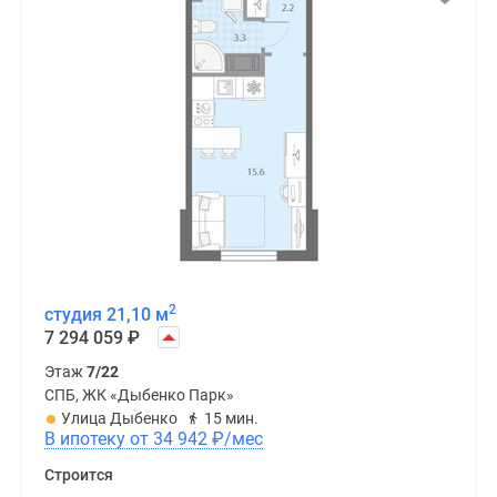
2
студия 21,10 м
7 294 059
₽
Этаж
7/22
СПБ, ЖК «Дыбенко Парк»
Улица Дыбенко
15 мин.
В ипотеку от 34 942
₽
/мес
Строится