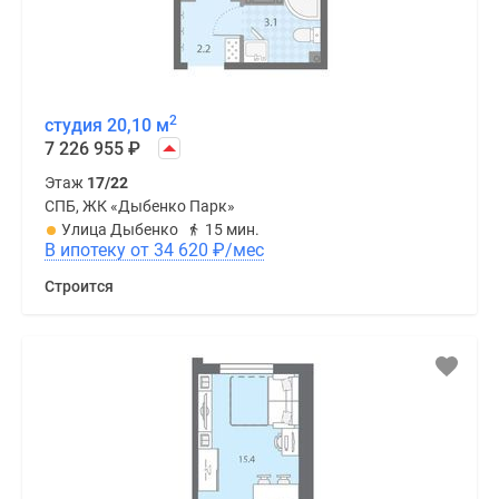
2
студия 20,10 м
7 226 955
₽
Этаж
17/22
СПБ, ЖК «Дыбенко Парк»
Улица Дыбенко
15 мин.
В ипотеку от 34 620
₽
/мес
Строится