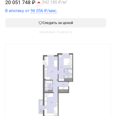
20 051 748
₽
342 180
₽
/м
2
В ипотеку от
96 056
₽
/мес.
Следить за ценой
обновлено 10 августа