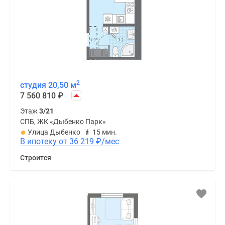
2
студия 20,50 м
7 560 810
₽
Этаж
3/21
СПБ, ЖК «Дыбенко Парк»
Улица Дыбенко
15 мин.
В ипотеку от 36 219
₽
/мес
Строится