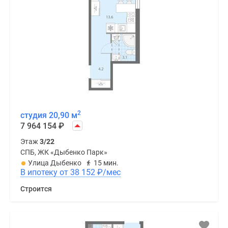
2
студия 20,90 м
7 964 154
₽
Этаж
3/22
СПБ, ЖК «Дыбенко Парк»
Улица Дыбенко
15 мин.
В ипотеку от 38 152
₽
/мес
Строится