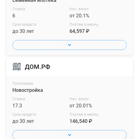
Семейная ипотека
Ставка
Нач. взнос
6
от 20.1%
Срок кредита
Платеж в месяц
до 30 лет
64,597 ₽
ДОМ.РФ
Программа
Новостройка
Ставка
Нач. взнос
17.3
от 20.01%
Срок кредита
Платеж в месяц
до 30 лет
146,540 ₽