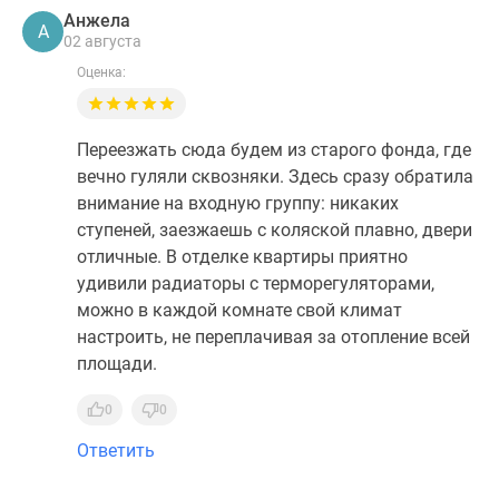
Анжела
А
02 августа
Оценка:
Переезжать сюда будем из старого фонда, где
вечно гуляли сквозняки. Здесь сразу обратила
внимание на входную группу: никаких
ступеней, заезжаешь с коляской плавно, двери
отличные. В отделке квартиры приятно
удивили радиаторы с терморегуляторами,
можно в каждой комнате свой климат
настроить, не переплачивая за отопление всей
площади.
0
0
Ответить