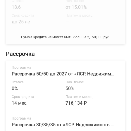
Ставка
Нач. взнос
18.6
от 15.01%
Срок кредита
Платеж в месяц
до 25 лет
—
Сумма кредита не может быть больше 2,150,000 руб.
Рассрочка
Программа
Рассрочка 50/50 до 2027 от «ЛСР. Недвижимость — Северо-Запад»
Ставка
Нач. взнос
0%
50%
Срок кредита
Платеж в месяц
14 мес.
716,134 ₽
Программа
Рассрочка 30/35/35 от «ЛСР. Недвижимость — Северо-Запад»