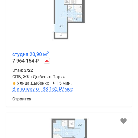
2
студия 20,90 м
7 964 154
₽
Этаж
3/22
СПБ, ЖК «Дыбенко Парк»
Улица Дыбенко
15 мин.
В ипотеку от 38 152
₽
/мес
Строится