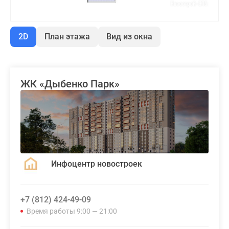
2D
План этажа
Вид из окна
ЖК «Дыбенко Парк»
Инфоцентр новостроек
+7 (812) 424-49-09
Время работы 9:00 — 21:00