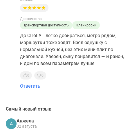
Достоинства
Транспортная доступность
Планировки
До СПбГУТ легко добираться, метро рядом,
маршрутки тоже ходят. Взял однушку с
нормальной кухней, без этих мини-плит по
диагонали. Уверен, сыну понравится — и район,
и дом по всем параметрам лучше
0
0
Ответить
Самый новый отзыв
Анжела
А
02 августа