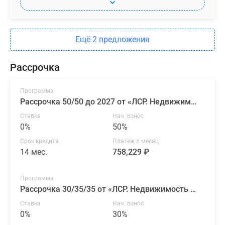
Ещё 2 предложения
Рассрочка
Программа
Рассрочка 50/50 до 2027 от «ЛСР. Недвижимость — Северо-Запад»
Ставка
Нач. взнос
0%
50%
Срок кредита
Платеж в месяц
14 мес.
758,229 ₽
Программа
Рассрочка 30/35/35 от «ЛСР. Недвижимость — Северо-Запад»
Ставка
Нач. взнос
0%
30%