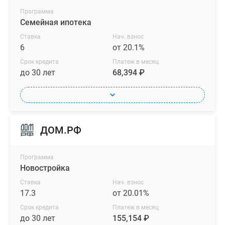
Программа
Семейная ипотека
Ставка
Нач. взнос
6
от 20.1%
Срок кредита
Платеж в месяц
до 30 лет
68,394 ₽
ДОМ.РФ
Программа
Новостройка
Ставка
Нач. взнос
17.3
от 20.01%
Срок кредита
Платеж в месяц
до 30 лет
155,154 ₽