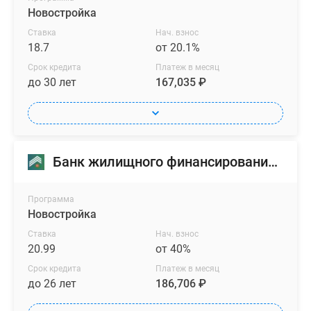
Новостройка
Ставка
Нач. взнос
18.7
от 20.1%
Срок кредита
Платеж в месяц
до 30 лет
167,035 ₽
Банк жилищного финансирования (БЖФ)
Программа
Новостройка
Ставка
Нач. взнос
20.99
от 40%
Срок кредита
Платеж в месяц
до 26 лет
186,706 ₽