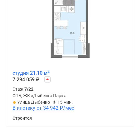
2
студия 21,10 м
7 294 059
₽
Этаж
7/22
СПБ, ЖК «Дыбенко Парк»
Улица Дыбенко
15 мин.
В ипотеку от 34 942
₽
/мес
Строится