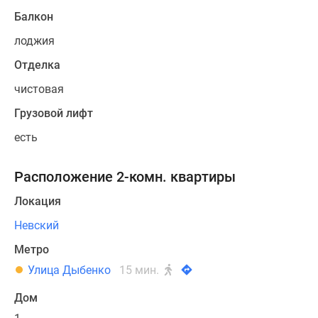
Балкон
лоджия
Отделка
чистовая
Грузовой лифт
есть
Расположение 2-комн. квартиры
Локация
Невский
Метро
Улица Дыбенко
15 мин.
Дом