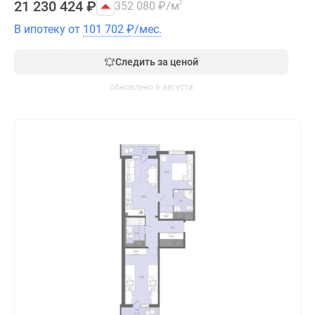
21 230 424
₽
352 080
₽
/м
2
В ипотеку от
101 702
₽
/мес.
Следить за ценой
обновлено 6 августа