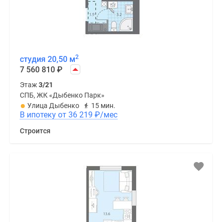
2
студия 20,50 м
7 560 810
₽
Этаж
3/21
СПБ, ЖК «Дыбенко Парк»
Улица Дыбенко
15 мин.
В ипотеку от 36 219
₽
/мес
Строится