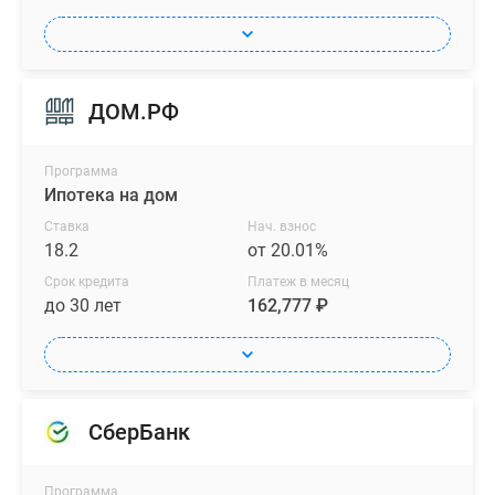
ДОМ.РФ
Программа
Ипотека на дом
Ставка
Нач. взнос
18.2
от 20.01%
Срок кредита
Платеж в месяц
до 30 лет
162,777 ₽
СберБанк
Программа