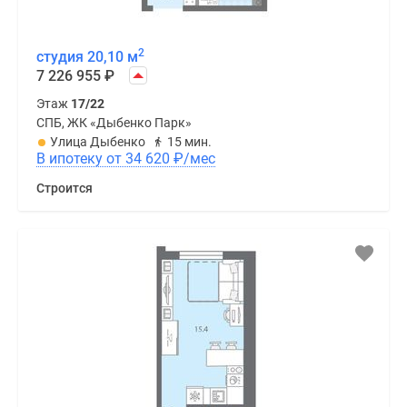
2
студия 20,10 м
7 226 955
₽
Этаж
17/22
СПБ, ЖК «Дыбенко Парк»
Улица Дыбенко
15 мин.
В ипотеку от 34 620
₽
/мес
Строится