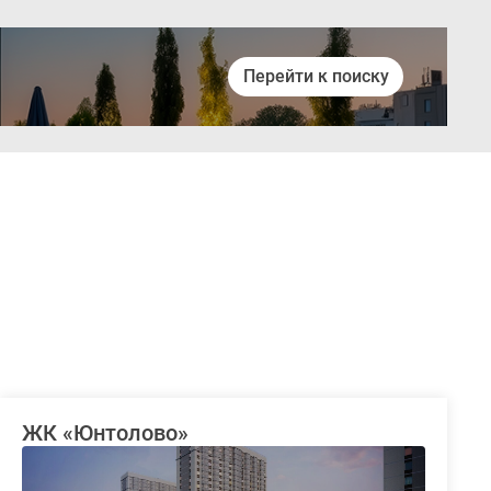
Перейти к поиску
Войти
ЖК «Юнтолово»