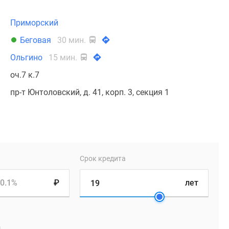
Приморский
Беговая
30 мин.
Ольгино
15 мин.
оч.7 к.7
пр-т Юнтоловский, д. 41, корп. 3, секция 1
Срок кредита
0.1%
₽
лет