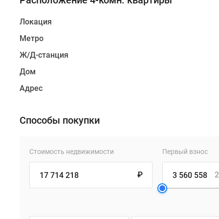
Расположение 4-комн. квартиры
Локация
Метро
Ж/Д-станция
Дом
Адрес
Способы покупки
Стоимость недвижимости
Первый взнос
₽
2