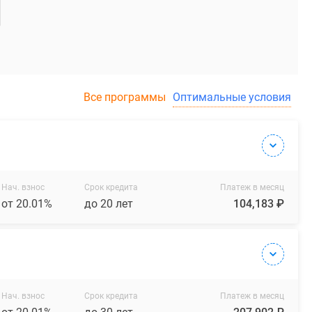
Все программы
Оптимальные условия
Нач. взнос
Срок кредита
Платеж в месяц
от 20.01%
до 20 лет
104,183 ₽
Нач. взнос
Срок кредита
Платеж в месяц