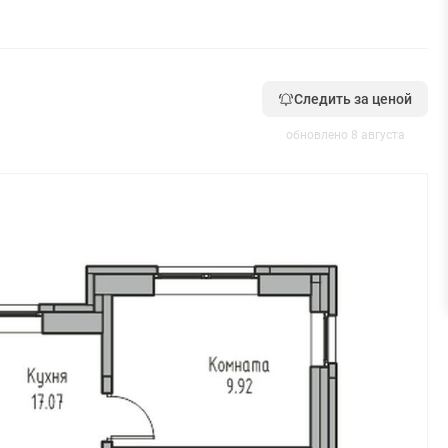
Следить за ценой
обновлено 8 августа