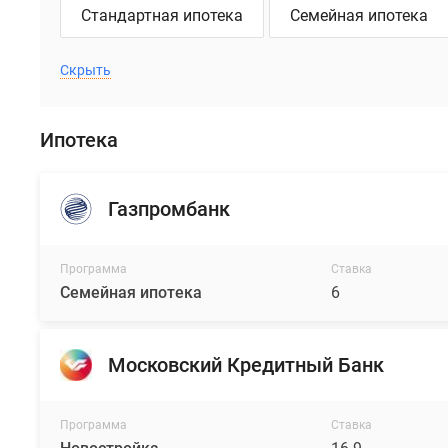
Стандартная ипотека
Семейная ипотека
Скрыть
Ипотека
Газпромбанк
Программа
Ставка
Семейная ипотека
6
Московский Кредитный Банк
Программа
Ставка