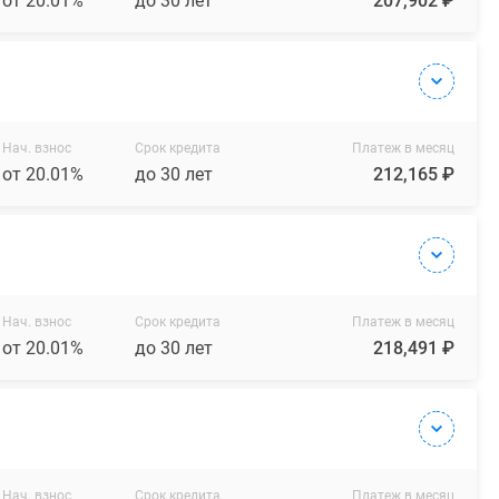
от 20.01%
до 30 лет
207,902 ₽
Нач. взнос
Срок кредита
Платеж в месяц
от 20.01%
до 30 лет
212,165 ₽
Нач. взнос
Срок кредита
Платеж в месяц
от 20.01%
до 30 лет
218,491 ₽
Нач. взнос
Срок кредита
Платеж в месяц