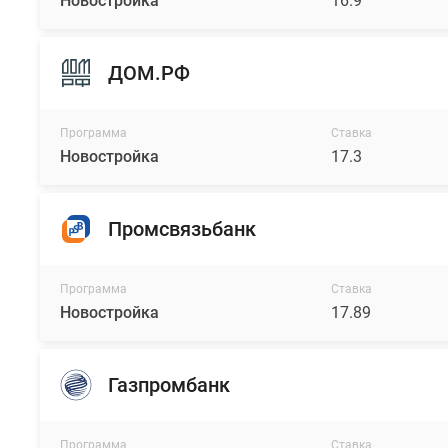
Новостройка
16.9
ДОМ.РФ
Программа
Ставка
Новостройка
17.3
Промсвязьбанк
Программа
Ставка
Новостройка
17.89
Газпромбанк
Программа
Ставка