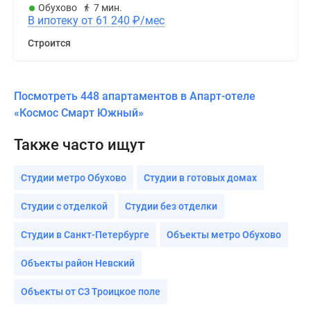
Обухово
7 мин.
В ипотеку от 61 240
₽
/мес
Строится
Посмотреть 448 апартаментов в Апарт-отеле
«Космос Смарт Южный»
Также часто ищут
Студии метро Обухово
Студии в готовых домах
Студии с отделкой
Студии без отделки
Студии в Санкт-Петербурге
Объекты метро Обухово
Объекты район Невский
Объекты от СЗ Троицкое поле