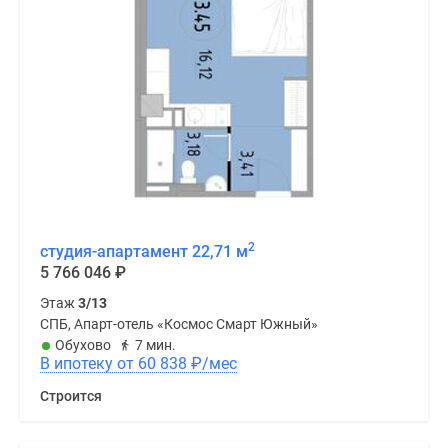
2
студия-апартамент 22,71 м
5 766 046
₽
Этаж
3/13
СПБ, Апарт-отель «Космос Смарт Южный»
Обухово
7 мин.
В ипотеку от 60 838
₽
/мес
Строится