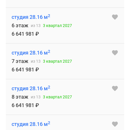
2
студия 28.16 м
6 этаж
из 13
3 квартал 2027
6 641 981
₽
2
студия 28.16 м
7 этаж
из 13
3 квартал 2027
6 641 981
₽
2
студия 28.16 м
8 этаж
из 13
3 квартал 2027
6 641 981
₽
2
студия 28.16 м