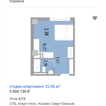
Строится
2
студия-апартамент 22,86 м
5 804 130
₽
Этаж
2/13
СПБ, Апарт-отель «Космос Смарт Южный»