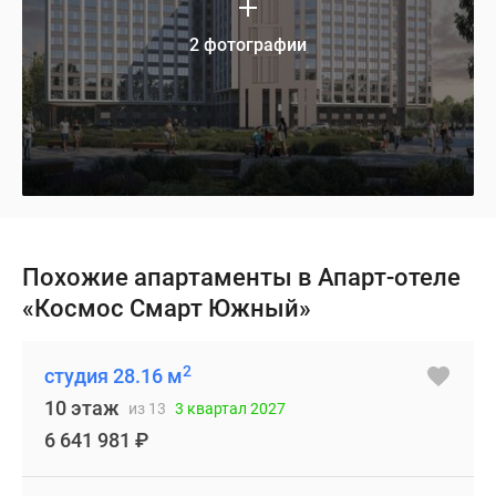
2 фотографии
Похожие апартаменты в Апарт-отеле
«Космос Смарт Южный»
2
студия 28.16 м
10 этаж
из 13
3 квартал 2027
6 641 981
₽