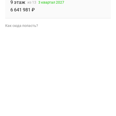
9 этаж
из 13
3 квартал 2027
6 641 981
₽
Как сюда попасть?