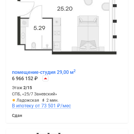
2
помещение-студия 29,00 м
6 966 152
₽
Этаж
2/15
СПБ, «25/7 Заневский»
Ладожская
2 мин.
В ипотеку от 73 501
₽
/мес
Сдан