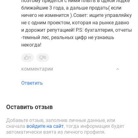
поэтому придется с ними плыть в одной лодке
ближайшие 3 года, а дальше продать( если
ничего не изменится ).Совет: ищите управляйку
не с одним проектом, которая на рынке давно
и дорожит репутацией! P.S: бухгалтерия, отчеты
-темный лес, реальных цифр не узнаешь
некогда!
1
0
комментарии
Ответить
Оставить отзыв
Добавьте отзыв, заполнив личные данные, или
сначала
войдите на сайт
, тогда информация будет
автоматически взята из личного профиля.