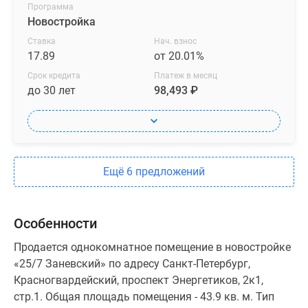
Программа
Новостройка
Ставка
Нач. взнос
17.89
от 20.01%
Срок кредита
Платеж в месяц
до 30 лет
98,493 ₽
Ещё 6 предложений
Особенности
Продается однокомнатное помещение в новостройке
«25/7 Заневский» по адресу Санкт-Петербург,
Красногвардейский, проспект Энергетиков, 2к1,
стр.1. Общая площадь помещения - 43.9 кв. м. Тип