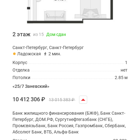
2 этаж
из 15
Дом сдан
Санкт-Петербург, Санкт-Петербург
Ладожская
2 мин.
Корпус
1
Отделка
нет
Потолки
2.85 м
«25/7 Заневский»
10 412 306
₽
13 015 383
₽
Банк жилищного финансирования (БЖФ), Банк Санкт-
Петербург, ДОМ.РФ, Сургутнефтегазбанк (СНГБ),
Промсвязьбанк, Банк Россия, Газпромбанк, СберБанк,
Абсолют Банк, ВТБ, Альфа-Банк