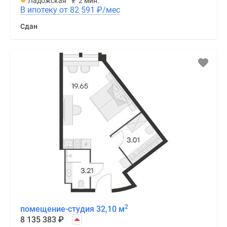
Ладожская
2 мин.
В ипотеку от 82 591
₽
/мес
Сдан
2
помещение-студия 32,10 м
8 135 383
₽