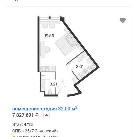
2
помещение-студия 32,00 м
7 827 691
₽
Этаж
4/15
СПБ, «25/7 Заневский»