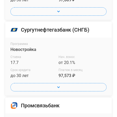
Сургутнефтегазбанк (СНГБ)
Программа
Новостройка
Ставка
Нач. взнос
17.7
от 20.1%
Срок кредита
Платеж в месяц
до 30 лет
97,573 ₽
Промсвязьбанк