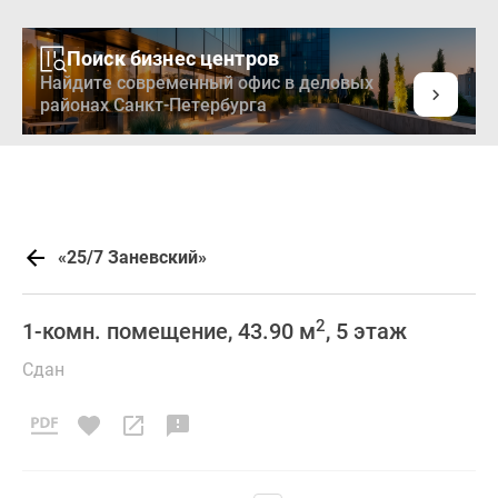
Поиск бизнес центров
Найдите современный офис в деловых
районах Санкт-Петербурга
«25/7 Заневский»
2
1-комн. помещение, 43.90 м
, 5 этаж
Сдан