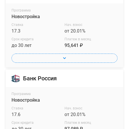
Программа
Новостройка
Ставка
Нач. взнос
17.3
от 20.01%
Срок кредита
Платеж в месяц
до 30 лет
95,641 ₽
Банк Россия
Программа
Новостройка
Ставка
Нач. взнос
17.6
от 20.01%
Срок кредита
Платеж в месяц
до 30 лет
97,089 ₽