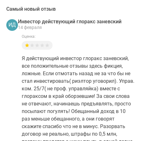
Самый новый отзыв
Инвестор действующий глоракс заневский
ИД
14 февраля
Оценка:
Я действующий инвестор глоракс заневский,
все положительные отзывы здесь фикция,
ложные. Если отмотать назад не за что бы не
стал инвестировать( риэлтор уговорил). Управ.
ком. 25/7( не проф. управляйка) вместе с
глораксом в край оборзевшие! За свои слова
не отвечают, начинаешь предъявлять, просто
посылают погулять! Обещанный доход в 10
раз меньше обещанного, а они говорят
скажите спасибо что не в минус. Разорвать
договор не реально, штрафы по 0,5 млн,