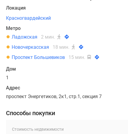
Локация
Красногвардейский
Метро
Ладожская
2 мин.
Новочеркасская
18 мин.
Проспект Большевиков
15 мин.
Дом
1
Адрес
проспект Энергетиков, 2к1, стр.1, секция 7
Способы покупки
Стоимость недвижимости