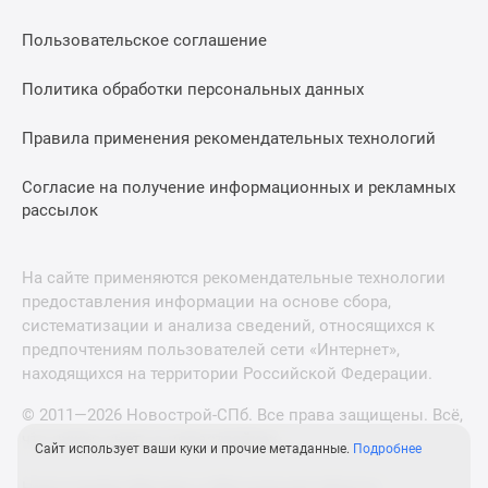
Пользовательское соглашение
Политика обработки персональных данных
Правила применения рекомендательных технологий
Согласие на получение информационных и рекламных
рассылок
На сайте применяются рекомендательные технологии
предоставления информации на основе сбора,
систематизации и анализа сведений, относящихся к
предпочтениям пользователей сети «Интернет»,
находящихся на территории Российской Федерации.
© 2011—2026 Новострой-СПб. Все права защищены. Всё,
что нужно знать о новостройках
Сайт использует ваши куки и прочие метаданные.
Подробнее
Новостройки Москвы и Московской области