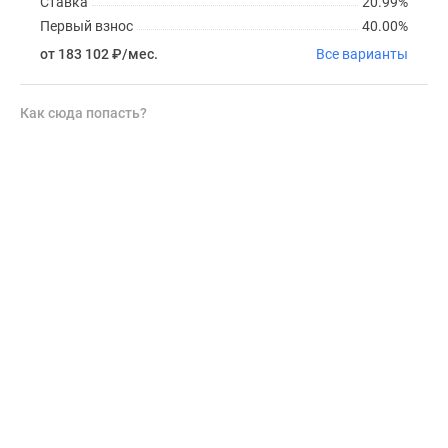
Ставка
20.99%
Первый взнос
40.00%
от 183 102
₽
/мес.
Все варианты
Как сюда попасть?