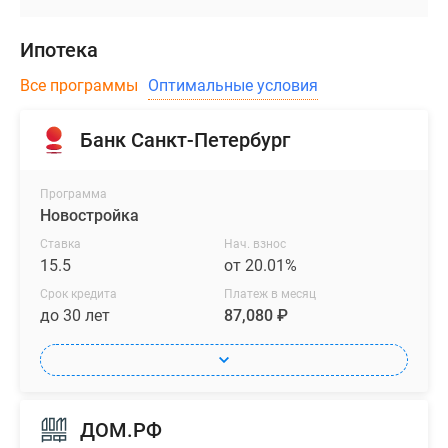
Ипотека
Все программы
Оптимальные условия
Банк Санкт-Петербург
Программа
Новостройка
Ставка
Нач. взнос
15.5
от 20.01%
Срок кредита
Платеж в месяц
до 30 лет
87,080 ₽
ДОМ.РФ