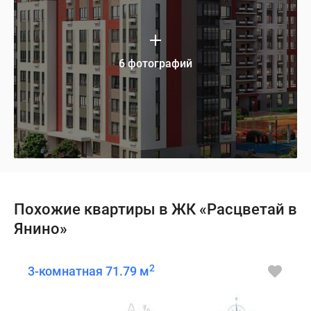
6 фотографий
Похожие квартиры в ЖК «Расцветай в
Янино»
2
3-комнатная 71.79 м