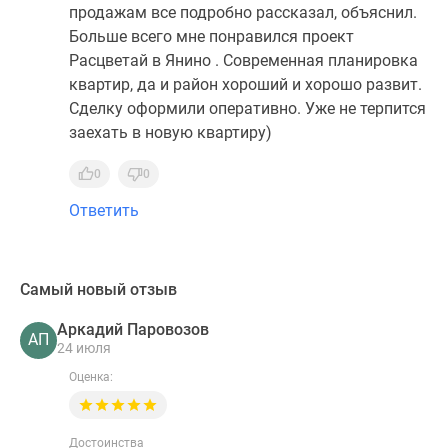
продажам все подробно рассказал, объяснил.
Больше всего мне понравился проект
Расцветай в Янино . Современная планировка
квартир, да и район хороший и хорошо развит.
Сделку оформили оперативно. Уже не терпится
заехать в новую квартиру)
0
0
Ответить
Самый новый отзыв
Аркадий Паровозов
АП
24 июля
Оценка:
Достоинства