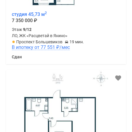
2
студия 45,73 м
7 350 000
₽
Этаж
9/12
ЛО, ЖК «Расцветай в Янино»
Проспект Большевиков
19 мин.
В ипотеку от 77 551
₽
/мес
Сдан