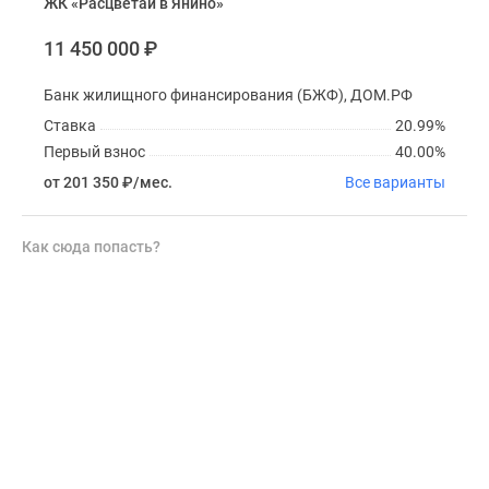
ЖК «Расцветай в Янино»
11 450 000
₽
Банк жилищного финансирования (БЖФ), ДОМ.РФ
Ставка
20.99%
Первый взнос
40.00%
от 201 350
₽
/мес.
Все варианты
Как сюда попасть?