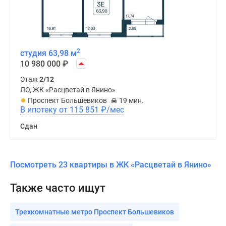
2
студия 63,98 м
10 980 000
₽
Этаж
2/12
ЛО, ЖК «Расцветай в Янино»
Проспект Большевиков
19 мин.
В ипотеку от 115 851
₽
/мес
Сдан
Посмотреть 23 квартиры в ЖК «Расцветай в Янино»
Также часто ищут
Трехкомнатные метро Проспект Большевиков