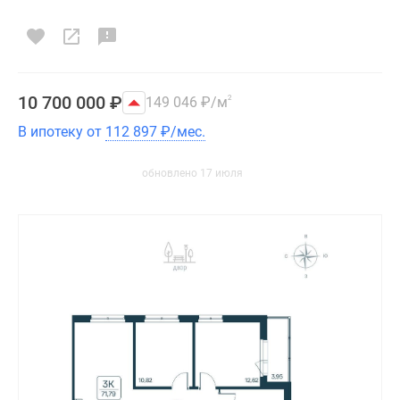
10 700 000
₽
149 046
₽
/м
2
В ипотеку от
112 897
₽
/мес.
обновлено 17 июля