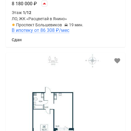
8 180 000
₽
Этаж
1/12
ЛО, ЖК «Расцветай в Янино»
Проспект Большевиков
19 мин.
В ипотеку от 86 308
₽
/мес
Сдан