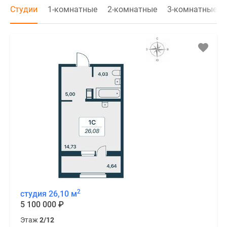
Студии
1-комнатные
2-комнатные
3-комнатные
2
студия 26,10 м
5 100 000
₽
Этаж
2/12