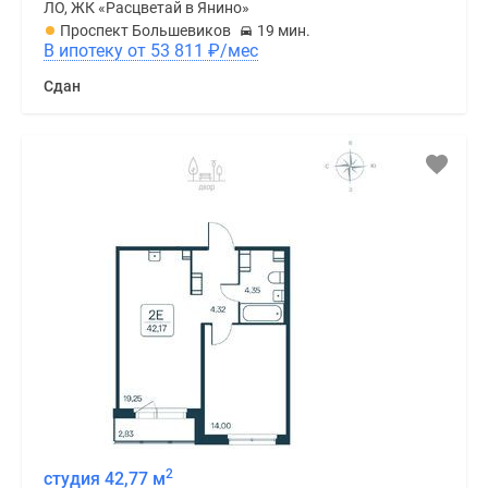
ЛО, ЖК «Расцветай в Янино»
Проспект Большевиков
19 мин.
В ипотеку от 53 811
₽
/мес
Сдан
2
студия 42,77 м