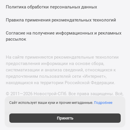
Политика обработки персональных данных
Правила применения рекомендательных технологий
Согласие на получение информационных и рекламных
рассылок
На сайте применяются рекомендательные технологии
предоставления информации на основе сбора,
систематизации и анализа сведений, относящихся к
предпочтениям пользователей сети «Интернет»,
находящихся на территории Российской Федерации.
© 2011—2026 Новострой-СПб. Все права защищены. Всё,
что нужно знать о новостройках
Сайт использует ваши куки и прочие метаданные.
Подробнее
Новостройки Москвы и Московской области
Принять