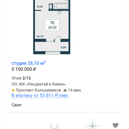
2
студия 26,10 м
5 100 000
₽
Этаж
2/12
ЛО, ЖК «Расцветай в Янино»
Проспект Большевиков
19 мин.
В ипотеку от 53 811
₽
/мес
Сдан