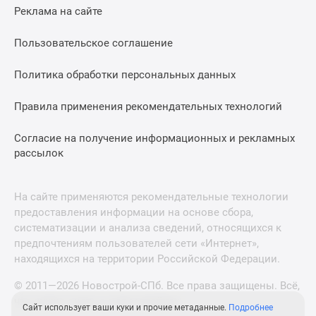
Реклама на сайте
Пользовательское соглашение
Политика обработки персональных данных
Правила применения рекомендательных технологий
Согласие на получение информационных и рекламных
рассылок
На сайте применяются рекомендательные технологии
предоставления информации на основе сбора,
систематизации и анализа сведений, относящихся к
предпочтениям пользователей сети «Интернет»,
находящихся на территории Российской Федерации.
© 2011—2026 Новострой-СПб. Все права защищены. Всё,
что нужно знать о новостройках
Сайт использует ваши куки и прочие метаданные.
Подробнее