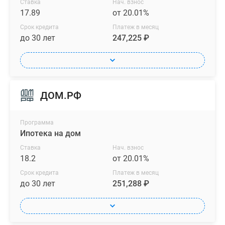
Ставка
Нач. взнос
17.89
от 20.01%
Срок кредита
Платеж в месяц
до 30 лет
247,225 ₽
ДОМ.РФ
Программа
Ипотека на дом
Ставка
Нач. взнос
18.2
от 20.01%
Срок кредита
Платеж в месяц
до 30 лет
251,288 ₽