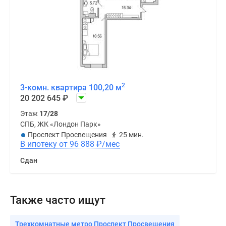
2
3-комн. квартира 100,20 м
20 202 645
₽
Этаж
17/28
СПБ, ЖК «Лондон Парк»
Проспект Просвещения
25 мин.
В ипотеку от 96 888
₽
/мес
Сдан
Также часто ищут
Трехкомнатные метро Проспект Просвещения