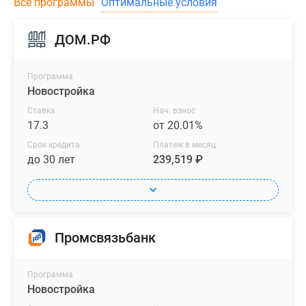
Все программы
Оптимальные условия
ДОМ.РФ
Программа
Новостройка
Ставка
Нач. взнос
17.3
от 20.01%
Срок кредита
Платеж в месяц
до 30 лет
239,519 ₽
Промсвязьбанк
Программа
Новостройка