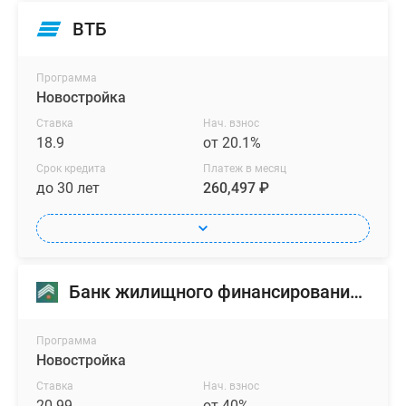
ВТБ
Программа
Новостройка
Ставка
Нач. взнос
18.9
от 20.1%
Срок кредита
Платеж в месяц
до 30 лет
260,497 ₽
Банк жилищного финансирования (БЖФ)
Программа
Новостройка
Ставка
Нач. взнос
20.99
от 40%