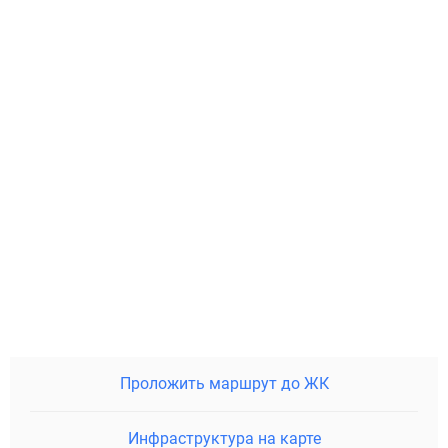
Проложить маршрут до ЖК
Инфраструктура на карте