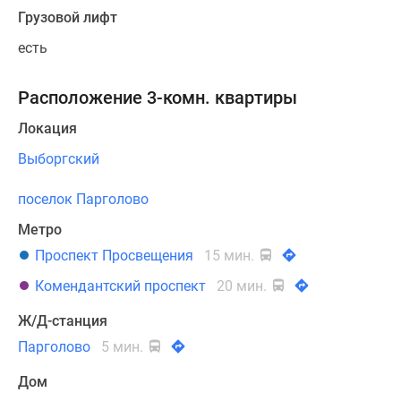
Грузовой лифт
есть
Расположение 3-комн. квартиры
Локация
Выборгский
поселок Парголово
Метро
Проспект Просвещения
15 мин.
Комендантский проспект
20 мин.
Ж/Д-станция
Парголово
5 мин.
Дом