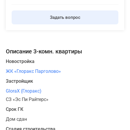
Задать вопрос
Описание 3-комн. квартиры
Новостройка
ЖК «Глоракс Парголово»
Застройщик
GloraX (Глоракс)
СЗ «Эс Пи Райтерс»
Срок ГК
Дом сдан
Стадия строительства