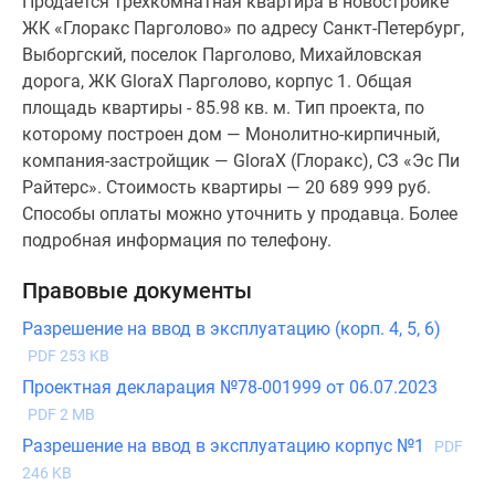
Продается трехкомнатная квартира в новостройке
ЖК «Глоракс Парголово» по адресу Санкт-Петербург,
Выборгский, поселок Парголово, Михайловская
дорога, ЖК GloraX Парголово, корпус 1. Общая
площадь квартиры - 85.98 кв. м. Тип проекта, по
которому построен дом — Монолитно-кирпичный,
компания-застройщик — GloraX (Глоракс), СЗ «Эс Пи
Райтерс». Стоимость квартиры — 20 689 999 руб.
Способы оплаты можно уточнить у продавца. Более
подробная информация по телефону.
Правовые документы
Разрешение на ввод в эксплуатацию (корп. 4, 5, 6)
PDF 253 KB
Проектная декларация №78-001999 от 06.07.2023
PDF 2 MB
Разрешение на ввод в эксплуатацию корпус №1
PDF
246 KB