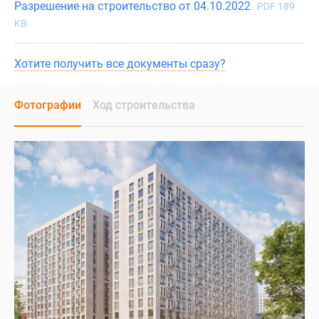
Разрешение на строительство от 04.10.2022
PDF 189
KB
Хотите получить все документы сразу?
Фотографии
Ход строительства