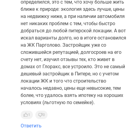
определился, это с тем, что хочу больше жить
ближе к природе: экология здесь лучше, цены
на недвижку ниже, а при наличии автомобиля
нет никаких проблем с тем, чтобы быстро
добраться до любой питерской локации. А вот
искал варианты долго, но в итоге остановился
на ЖК Парголово. Застройщик уже со
сложившейся репутацией, долгосроев на его
счету нет, изучил отзывы тех, кто живет в
домах от Глоракс, все устроило. Это не самый
дешевый застройщик в Питере, но с учетом
локации ЖК и того что строительство
началось недавно, цены еще невысокие, тем
более, что удалось взять ипотеку на хороших
условиях (льготную по семейке).
1
0
Ответить