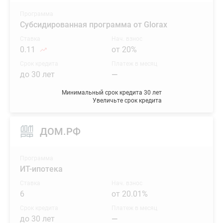
Программа
Субсидированная программа от Glorax
Ставка
Нач. взнос
0.11
от 20%
Срок кредита
Платеж в месяц
до 30 лет
—
Минимальный срок кредита 30 лет
Увеличьте срок кредита
ДОМ.РФ
Программа
ИТ-ипотека
Ставка
Нач. взнос
6
от 20.01%
Срок кредита
Платеж в месяц
до 30 лет
—