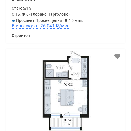
Этаж
5/15
СПБ, ЖК «Глоракс Парголово»
Проспект Просвещения
15 мин.
В ипотеку от 26 041
₽
/мес
Строится