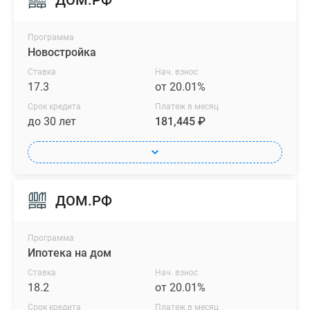
ДОМ.РФ
Программа
Новостройка
Ставка
Нач. взнос
17.3
от 20.01%
Срок кредита
Платеж в месяц
до 30 лет
181,445 ₽
ДОМ.РФ
Программа
Ипотека на дом
Ставка
Нач. взнос
18.2
от 20.01%
Срок кредита
Платеж в месяц