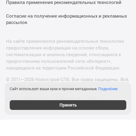
Правила применения рекомендательных технологий
Согласие на получение информационных и рекламных
рассылок
На сайте применяются рекомендательные технологии
предоставления информации на основе сбора,
систематизации и анализа сведений, относящихся к
предпочтениям пользователей сети «Интернет»,
находящихся на территории Российской Федерации.
© 2011—2026 Новострой-СПб. Все права защищены. Всё,
что нужно знать о новостройках
Сайт использует ваши куки и прочие метаданные.
Подробнее
Новостройки Москвы и Московской области
Принять