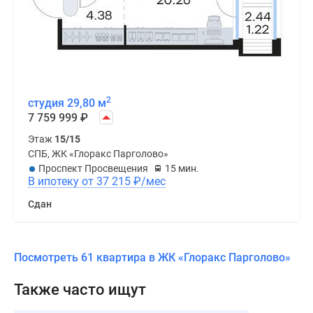
2
студия 29,80 м
7 759 999
₽
Этаж
15/15
СПБ, ЖК «Глоракс Парголово»
Проспект Просвещения
15 мин.
В ипотеку от 37 215
₽
/мес
Сдан
Посмотреть 61 квартира в ЖК «Глоракс Парголово»
Также часто ищут