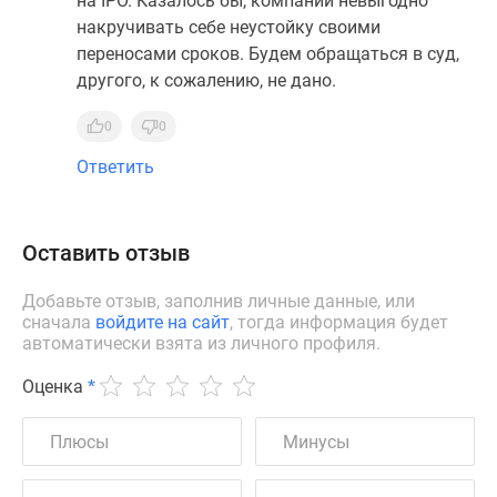
на IPO. Казалось бы, компании невыгодно
накручивать себе неустойку своими
переносами сроков. Будем обращаться в суд,
другого, к сожалению, не дано.
0
0
Ответить
Оставить отзыв
Добавьте отзыв, заполнив личные данные, или
сначала
войдите на сайт
, тогда информация будет
автоматически взята из личного профиля.
Оценка
*