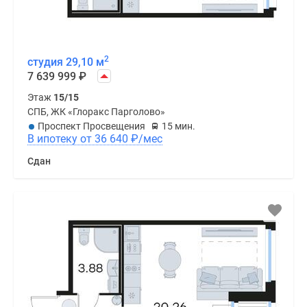
2
студия 29,10 м
7 639 999
₽
Этаж
15/15
СПБ, ЖК «Глоракс Парголово»
Проспект Просвещения
15 мин.
В ипотеку от 36 640
₽
/мес
Сдан