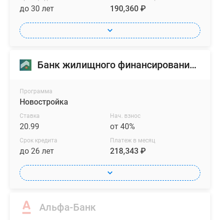
до 30 лет
190,360 ₽
Банк жилищного финансирования (БЖФ)
Программа
Новостройка
Ставка
Нач. взнос
20.99
от 40%
Срок кредита
Платеж в месяц
до 26 лет
218,343 ₽
Альфа-Банк