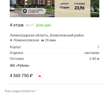
4 этаж
из 11
Дом сдан
Ленинградская область, Всеволожский район
Ломоносовская
26 мин.
Корпус
1
Отделка
чистовая
Потолки
2.80 м
ЖК «Рубеж»
4 560 750
₽
Как сюда попасть?