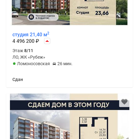
2
студия 21,40 м
4 496 200
₽
Этаж
8/11
ЛО, ЖК «Рубеж»
Ломоносовская
26 мин.
Сдан