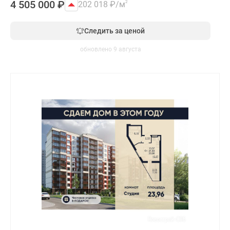
4 505 000
₽
202 018
₽
/м
2
Следить за ценой
обновлено 9 августа