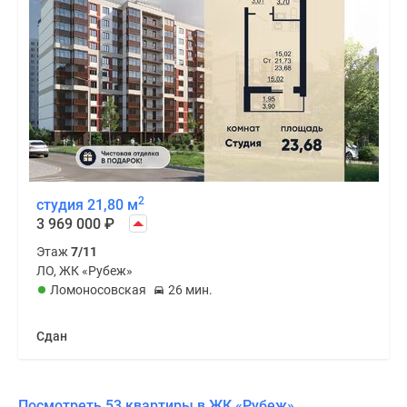
2
студия 21,80 м
3 969 000
₽
Этаж
7/11
ЛО, ЖК «Рубеж»
Ломоносовская
26 мин.
Сдан
Посмотреть 53 квартиры в ЖК «Рубеж»