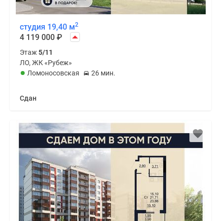
2
студия 19,40 м
4 119 000
₽
Этаж
5/11
ЛО, ЖК «Рубеж»
Ломоносовская
26 мин.
Сдан