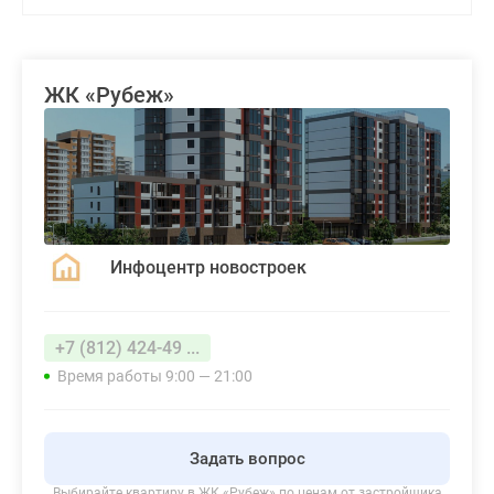
ЖК «Рубеж»
Инфоцентр новостроек
+7 (812) 424-49 ...
Время работы 9:00 — 21:00
Задать вопрос
Выбирайте квартиру в
ЖК «Рубеж»
по ценам от застройщика