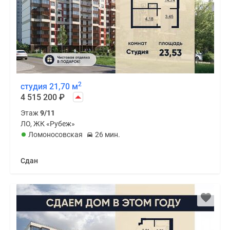
2
студия 21,70 м
4 515 200
₽
Этаж
9/11
ЛО, ЖК «Рубеж»
Ломоносовская
26 мин.
Сдан