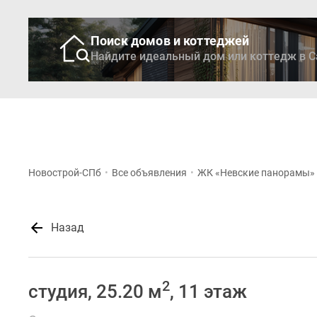
Поиск домов и коттеджей
Найдите идеальный дом или коттедж в С
Новостройки
Кварти
Новострой-СПб
•
Все объявления
•
ЖК «Невские панорамы»
Назад
2
студия, 25.20 м
, 11 этаж