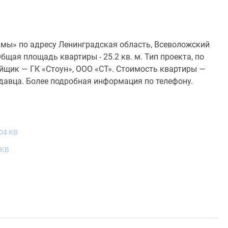
амы» по адресу Ленинградская область, Всеволожский
 Общая площадь квартиры - 25.2 кв. м. Тип проекта, по
йщик — ГК «Стоун», ООО «СТ». Стоимость квартиры —
одавца. Более подробная информация по телефону.
04 KB
 KB