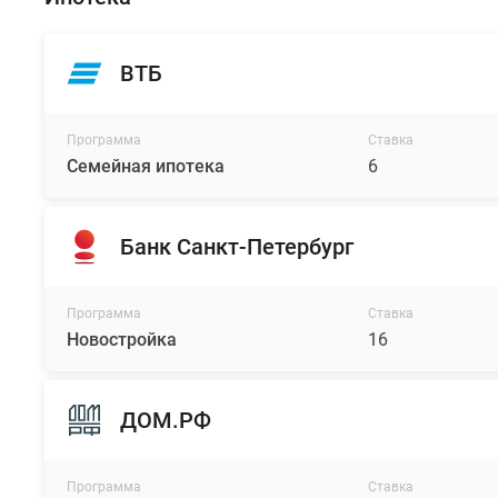
ВТБ
Программа
Ставка
Семейная ипотека
6
Банк Санкт-Петербург
Программа
Ставка
Новостройка
16
ДОМ.РФ
Программа
Ставка