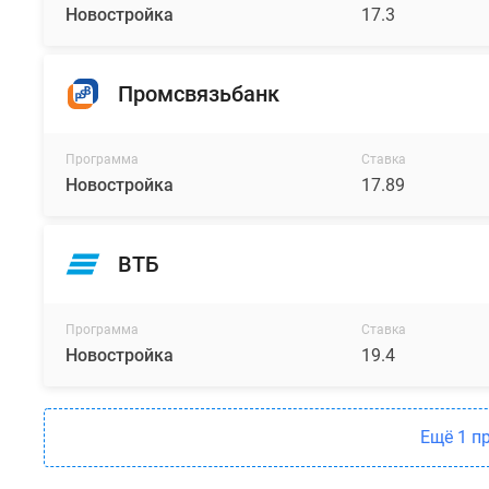
Новостройка
17.3
Промсвязьбанк
Программа
Ставка
Новостройка
17.89
ВТБ
Программа
Ставка
Новостройка
19.4
Ещё 1 п