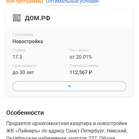
Все программы
Оптимальные условия
ДОМ.РФ
Программа
Новостройка
Ставка
Нач. взнос
17.3
от 20.01%
Срок кредита
Платеж в месяц
до 30 лет
112,567 ₽
Особенности
Продается однокомнатная квартира в новостройке
ЖК «Лайнеръ» по адресу Санкт-Петербург, Невский,
Октябрьская набережная, участок 237. Общая