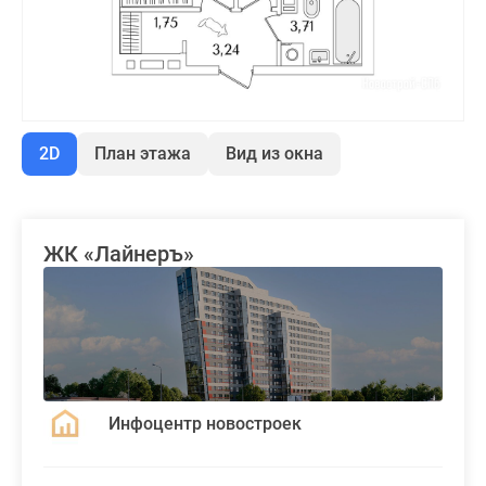
2D
План этажа
Вид из окна
ЖК «Лайнеръ»
Инфоцентр новостроек