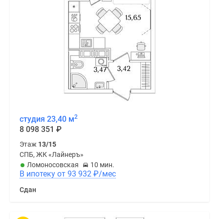
2
студия 23,40 м
8 098 351
₽
Этаж
13/15
СПБ, ЖК «Лайнеръ»
Ломоносовская
10 мин.
В ипотеку от 93 932
₽
/мес
Сдан