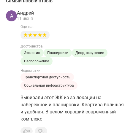
Самый новый отзыв
Андрей
А
11 июня
Оценка:
Достоинства
Экология
Планировки
Двор, окружение
Расположение
Недостатки
Транспортная доступность
Социальная инфраструктура
Выбирали этот ЖК из-за локации на
набережной и планировки. Квартира большая
и удобная. В целом хороший современный
комплекс
0
0