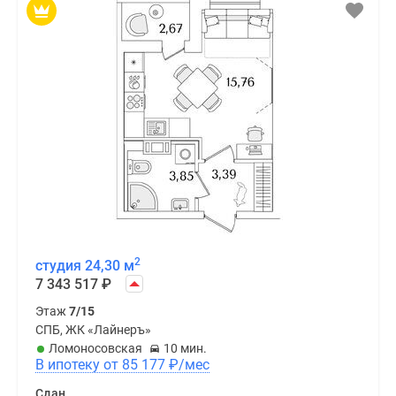
2
студия 24,30 м
7 343 517
₽
Этаж
7/15
СПБ, ЖК «Лайнеръ»
Ломоносовская
10 мин.
В ипотеку от 85 177
₽
/мес
Сдан