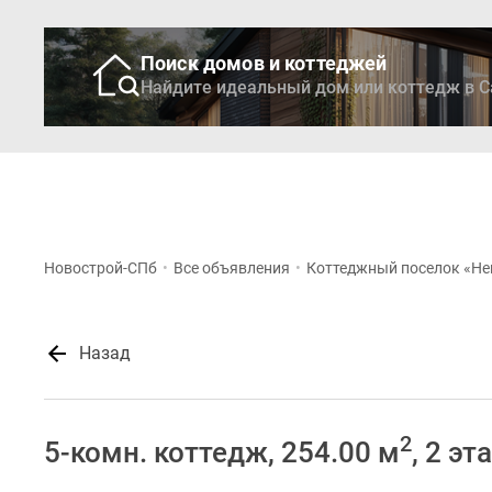
Поиск домов и коттеджей
Найдите идеальный дом или коттедж в С
Новостройки
Кварти
Новострой-СПб
•
Все объявления
•
Коттеджный поселок «Не
Назад
2
5-комн. коттедж, 254.00 м
, 2 эт