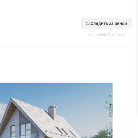
Следить за ценой
обновлено 8 августа