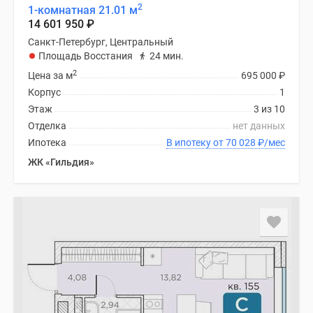
2
1-комнатная 21.01 м
14 601 950
₽
Санкт-Петербург, Центральный
Площадь Восстания
24 мин.
2
Цена за м
695 000
₽
Корпус
1
Этаж
3 из 10
Отделка
нет данных
Ипотека
В ипотеку от 70 028
₽
/мес
ЖК «Гильдия»