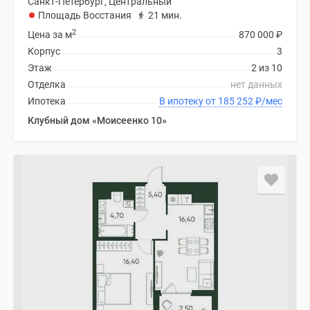
Санкт-Петербург, Центральный
Площадь Восстания
21 мин.
2
Цена за м
870 000
₽
Корпус
3
Этаж
2 из 10
Отделка
нет данных
Ипотека
В ипотеку от 185 252
₽
/мес
Клубный дом «Моисеенко 10»