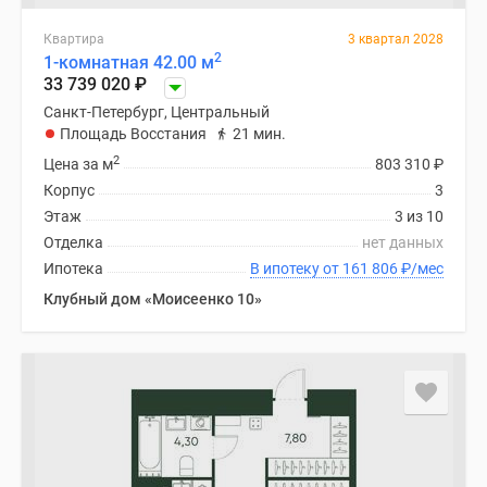
Квартира
3 квартал 2028
2
1-комнатная 42.00 м
33 739 020
₽
Санкт-Петербург, Центральный
Площадь Восстания
21 мин.
2
Цена за м
803 310
₽
Корпус
3
Этаж
3 из 10
Отделка
нет данных
Ипотека
В ипотеку от 161 806
₽
/мес
Клубный дом «Моисеенко 10»