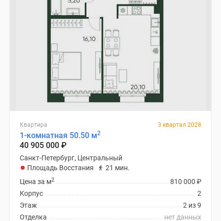
Квартира
3 квартал 2028
2
1-комнатная 50.50 м
40 905 000
₽
Санкт-Петербург, Центральный
Площадь Восстания
21 мин.
2
Цена за м
810 000
₽
Корпус
2
Этаж
2 из 9
Отделка
нет данных