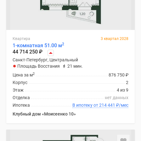
Квартира
3 квартал 2028
2
1-комнатная 51.00 м
44 714 250
₽
Санкт-Петербург, Центральный
Площадь Восстания
21 мин.
2
Цена за м
876 750
₽
Корпус
2
Этаж
4 из 9
Отделка
нет данных
Ипотека
В ипотеку от 214 441
₽
/мес
Клубный дом «Моисеенко 10»