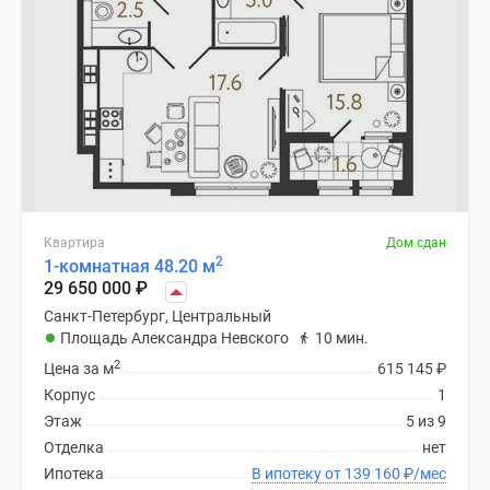
Квартира
Дом сдан
2
1-комнатная 48.20 м
29 650 000
₽
Санкт-Петербург, Центральный
Площадь Александра Невского
10 мин.
2
Цена за м
615 145
₽
Корпус
1
Этаж
5 из 9
Отделка
нет
Ипотека
В ипотеку от 139 160
₽
/мес