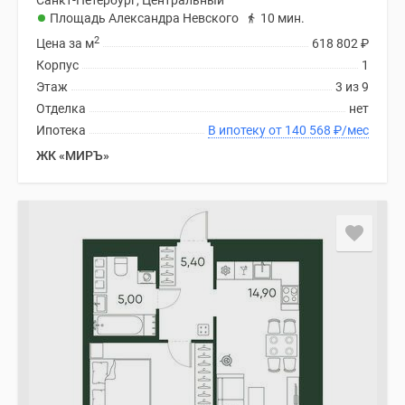
Санкт-Петербург, Центральный
Площадь Александра Невского
10 мин.
2
Цена за м
618 802
₽
Корпус
1
Этаж
3 из 9
Отделка
нет
Ипотека
В ипотеку от 140 568
₽
/мес
ЖК «МИРЪ»