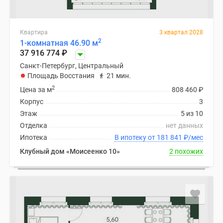
Квартира
3 квартал 2028
2
1-комнатная 46.90 м
37 916 774
₽
Санкт-Петербург, Центральный
Площадь Восстания
21 мин.
2
Цена за м
808 460
₽
Корпус
3
Этаж
5 из 10
Отделка
нет данных
Ипотека
В ипотеку от 181 841
₽
/мес
Клубный дом «Моисеенко 10»
2 похожих