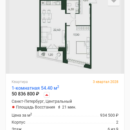
Квартира
3 квартал 2028
2
1-комнатная 54.40 м
50 836 800
₽
Санкт-Петербург, Центральный
Площадь Восстания
21 мин.
2
Цена за м
934 500
₽
Корпус
2
Этаж
6 из 9