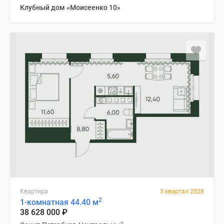
Клубный дом «Моисеенко 10»
Квартира
3 квартал 2028
2
1-комнатная 44.40 м
38 628 000
₽