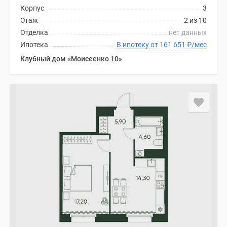
Корпус
3
Этаж
2 из 10
Отделка
нет данных
Ипотека
В ипотеку от 161 651
₽
/мес
Клубный дом «Моисеенко 10»