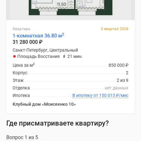
Квартира
3 квартал 2028
2
1-комнатная 36.80 м
31 280 000
₽
Санкт-Петербург, Центральный
Площадь Восстания
21 мин.
2
Цена за м
850 000
₽
Корпус
2
Этаж
2 из 9
Отделка
нет данных
Ипотека
В ипотеку от 150 013
₽
/мес
Клубный дом «Моисеенко 10»
Где присматриваете квартиру?
Вопрос 1 из 5