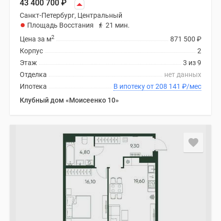
43 400 700
₽
Санкт-Петербург, Центральный
Площадь Восстания
21 мин.
2
Цена за м
871 500
₽
Корпус
2
Этаж
3 из 9
Отделка
нет данных
Ипотека
В ипотеку от 208 141
₽
/мес
Клубный дом «Моисеенко 10»