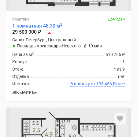
Квартира
Дом сдан
2
1-комнатная 48.30 м
29 500 000
₽
Санкт-Петербург, Центральный
Площадь Александра Невского
10 мин.
2
Цена за м
610 766
₽
Корпус
1
Этаж
4 из 9
Отделка
нет
Ипотека
В ипотеку от 138 456
₽
/мес
ЖК «МИРЪ»