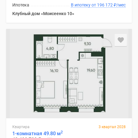
Ипотека
В ипотеку от 196 172
₽
/мес
Клубный дом «Моисеенко 10»
Квартира
3 квартал 2028
2
1-комнатная 49.80 м