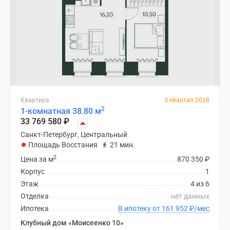
Квартира
3 квартал 2028
2
1-комнатная 38.80 м
33 769 580
₽
Санкт-Петербург, Центральный
Площадь Восстания
21 мин.
2
Цена за м
870 350
₽
Корпус
1
Этаж
4 из 6
Отделка
нет данных
Ипотека
В ипотеку от 161 952
₽
/мес
Клубный дом «Моисеенко 10»