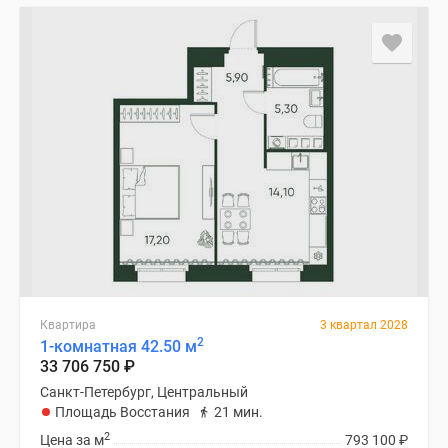
Квартира
3 квартал 2028
2
1-комнатная 42.50 м
33 706 750
₽
Санкт-Петербург, Центральный
Площадь Восстания
21 мин.
2
Цена за м
793 100
₽