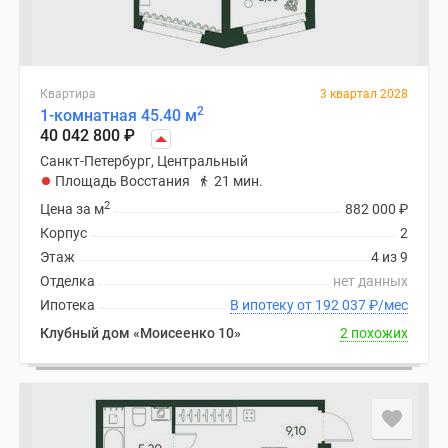
Квартира
3 квартал 2028
2
1-комнатная 45.40 м
40 042 800
₽
Санкт-Петербург, Центральный
Площадь Восстания
21 мин.
2
Цена за м
882 000
₽
Корпус
2
Этаж
4 из 9
Отделка
нет данных
Ипотека
В ипотеку от 192 037
₽
/мес
Клубный дом «Моисеенко 10»
2 похожих