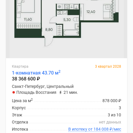
Квартира
3 квартал 2028
2
1-комнатная 43.70 м
38 368 600
₽
Санкт-Петербург, Центральный
Площадь Восстания
21 мин.
2
Цена за м
878 000
₽
Корпус
3
Этаж
3 из 10
Отделка
нет данных
Ипотека
В ипотеку от 184 008
₽
/мес