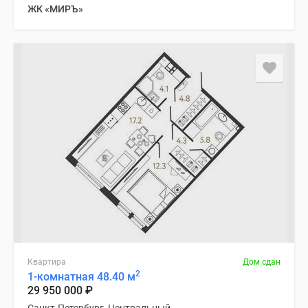
ЖК «МИРЪ»
Квартира
Дом сдан
2
1-комнатная 48.40 м
29 950 000
₽