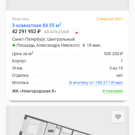
Квартира
2 квартал 2027
2
3-комнатная 84.55 м
42 291 952
₽
45 475 218
₽
Санкт-Петербург, Центральный
Площадь Александра Невского
18 мин.
2
Цена за м
500 200
₽
Корпус
1
Этаж
5 из 10
Отделка
нет
Ипотека
В ипотеку от 198 271
₽
/мес
ЖК «Новгородская 8»
4 похожих