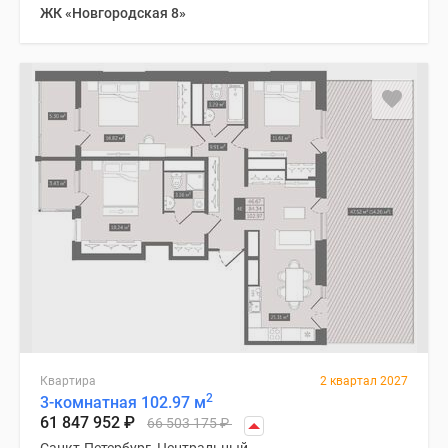
ЖК «Новгородская 8»
Квартира
2 квартал 2027
2
3-комнатная 102.97 м
61 847 952
₽
66 503 175
₽