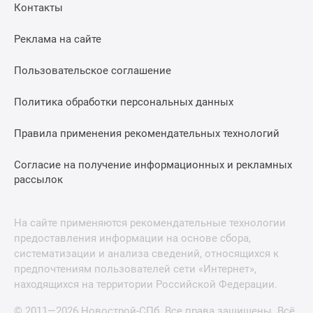
Контакты
Реклама на сайте
Пользовательское соглашение
Политика обработки персональных данных
Правила применения рекомендательных технологий
Согласие на получение информационных и рекламных
рассылок
На сайте применяются рекомендательные технологии
предоставления информации на основе сбора,
систематизации и анализа сведений, относящихся к
предпочтениям пользователей сети «Интернет»,
находящихся на территории Российской Федерации.
© 2011—2026 Новострой-СПб. Все права защищены. Всё,