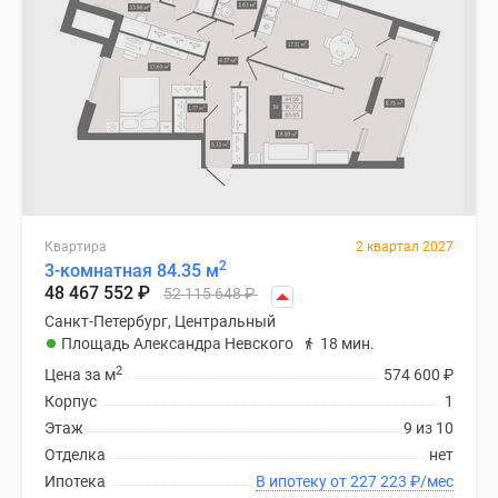
Квартира
2 квартал 2027
2
3-комнатная 84.35 м
48 467 552
₽
52 115 648
₽
Санкт-Петербург, Центральный
Площадь Александра Невского
18 мин.
2
Цена за м
574 600
₽
Корпус
1
Этаж
9 из 10
Отделка
нет
Ипотека
В ипотеку от 227 223
₽
/мес