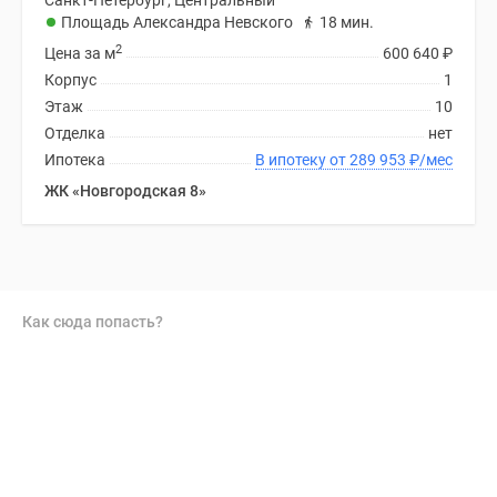
Санкт-Петербург, Центральный
Площадь Александра Невского
18 мин.
2
Цена за м
600 640
₽
Корпус
1
Этаж
10
Отделка
нет
Ипотека
В ипотеку от 289 953
₽
/мес
ЖК «Новгородская 8»
Как сюда попасть?