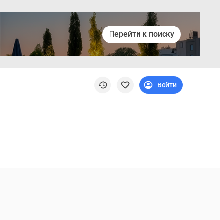
Перейти к поиску
Войти