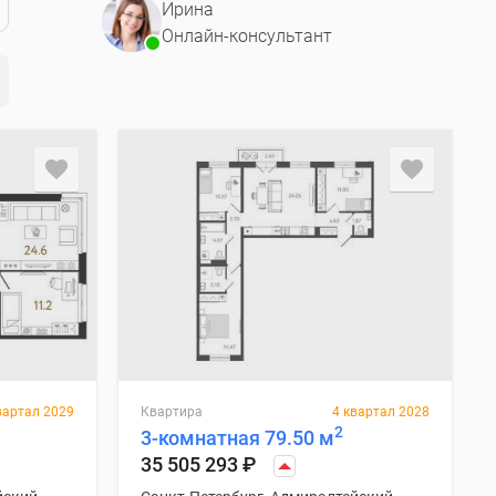
Ирина
Онлайн-консультант
вартал 2029
Квартира
4 квартал 2028
2
3-комнатная 79.50 м
35 505 293
₽