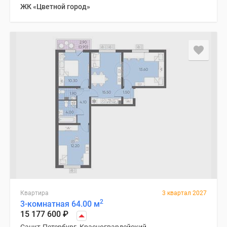
ЖК «Цветной город»
Квартира
3 квартал 2027
2
3-комнатная 64.00 м
15 177 600
₽