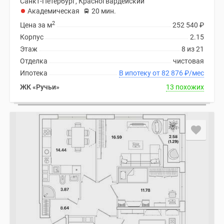
Санкт-Петербург, Красногвардейский
Академическая
20 мин.
2
Цена за м
252 540
₽
Корпус
2.15
Этаж
8 из 21
Отделка
чистовая
Ипотека
В ипотеку от 82 876
₽
/мес
ЖК «Ручьи»
13 похожих