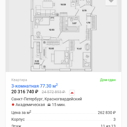
Квартира
Дом сдан
2
3-комнатная 77.30 м
20 316 740
₽
24 572 893
₽
Санкт-Петербург, Красногвардейский
Академическая
15 мин.
2
Цена за м
262 830
₽
Корпус
3
Этаж
11 из 13