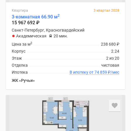
Квартира
3 квартал 2028
2
3-комнатная 66.90 м
15 967 692
₽
Санкт-Петербург, Красногвардейский
Академическая
20 мин.
2
Цена за м
238 680
₽
Корпус
2.24
Этаж
2 из 20
Отделка
чистовая
Ипотека
В ипотеку от 74 859
₽
/мес
ЖК «Ручьи»