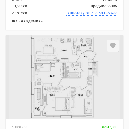
Отделка
предчистовая
Ипотека
В ипотеку от 218 541
₽
/мес
ЖК «Академик»
Квартира
Дом сдан