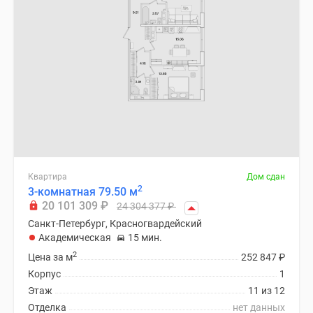
Квартира
Дом сдан
2
3-комнатная 79.50 м
20 101 309
₽
24 304 377
₽
Санкт-Петербург, Красногвардейский
Академическая
15 мин.
2
Цена за м
252 847
₽
Корпус
1
Этаж
11 из 12
Отделка
нет данных