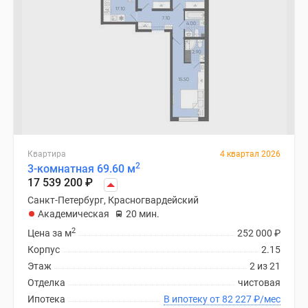
Квартира
4 квартал 2026
2
3-комнатная 69.60 м
17 539 200
₽
Санкт-Петербург, Красногвардейский
Академическая
20 мин.
2
Цена за м
252 000
₽
Корпус
2.15
Этаж
2 из 21
Отделка
чистовая
Ипотека
В ипотеку от 82 227
₽
/мес