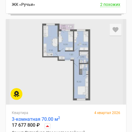
ЖК «Ручьи»
2 похожих
Квартира
4 квартал 2026
2
3-комнатная 70.00 м
17 677 800
₽