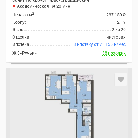
Санкт-Петербург, Красногвардейский
Академическая
20 мин.
2
Цена за м
237 150
₽
Корпус
2.19
Этаж
2 из 20
Отделка
чистовая
Ипотека
В ипотеку от 71 155
₽
/мес
ЖК «Ручьи»
38 похожих