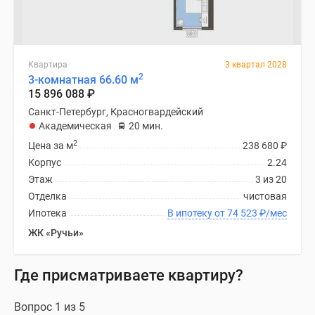
Квартира
3 квартал 2028
2
3-комнатная 66.60 м
15 896 088
₽
Санкт-Петербург, Красногвардейский
Академическая
20 мин.
2
Цена за м
238 680
₽
Корпус
2.24
Этаж
3 из 20
Отделка
чистовая
Ипотека
В ипотеку от 74 523
₽
/мес
ЖК «Ручьи»
Где присматриваете квартиру?
Вопрос 1 из 5