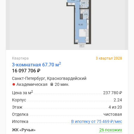
Квартира
3 квартал 2028
2
3-комнатная 67.70 м
16 097 706
₽
Санкт-Петербург, Красногвардейский
Академическая
20 мин.
2
Цена за м
237 780
₽
Корпус
2.24
Этаж
4 из 20
Отделка
чистовая
Ипотека
В ипотеку от 75 469
₽
/мес
ЖК «Ручьи»
26 похожих