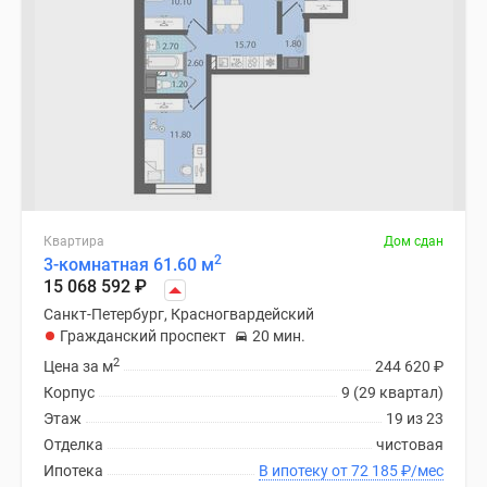
Квартира
Дом сдан
2
3-комнатная 61.60 м
15 068 592
₽
Санкт-Петербург, Красногвардейский
Гражданский проспект
20 мин.
2
Цена за м
244 620
₽
Корпус
9 (29 квартал)
Этаж
19 из 23
Отделка
чистовая
Ипотека
В ипотеку от 72 185
₽
/мес