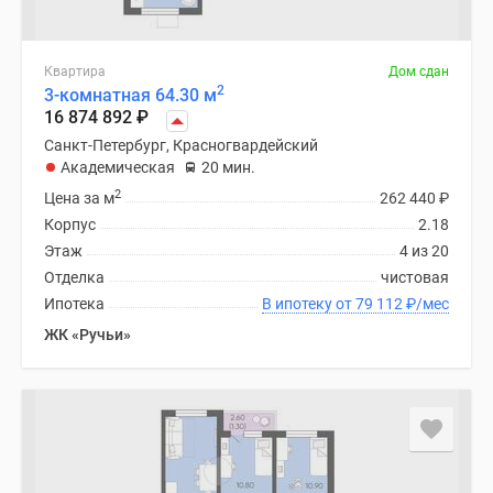
Квартира
Дом сдан
2
3-комнатная 64.30 м
16 874 892
₽
Санкт-Петербург, Красногвардейский
Академическая
20 мин.
2
Цена за м
262 440
₽
Корпус
2.18
Этаж
4 из 20
Отделка
чистовая
Ипотека
В ипотеку от 79 112
₽
/мес
ЖК «Ручьи»