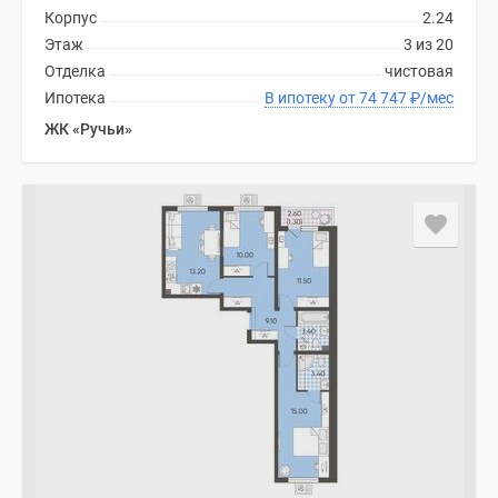
Корпус
2.24
Этаж
3 из 20
Отделка
чистовая
Ипотека
В ипотеку от 74 747
₽
/мес
ЖК «Ручьи»