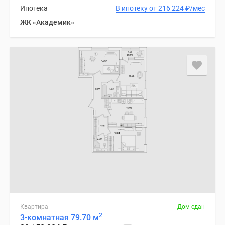
Ипотека
В ипотеку от 216 224
₽
/мес
ЖК «Академик»
Квартира
Дом сдан
2
3-комнатная 79.70 м