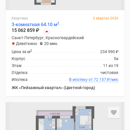
Квартира
3 квартал 2026
2
3-комнатная 64.10 м
15 062 859
₽
Санкт-Петербург, Красногвардейский
Девяткино
20 мин.
2
Цена за м
234 990
₽
Корпус
5а
Этаж
11 из 19
Отделка
чистовая
Ипотека
В ипотеку от 72 157
₽
/мес
ЖК «Пейзажный квартал» (Цветной город)