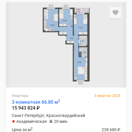
Квартира
3 квартал 2028
2
3-комнатная 66.80 м
15 943 824
₽
Санкт-Петербург, Красногвардейский
Академическая
20 мин.
2
Цена за м
238 680
₽