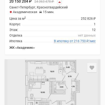
20 150 204
₽
24 363 478
₽
Санкт-Петербург, Красногвардейский
Академическая
15 мин.
2
Цена за м
252 826
₽
Корпус
1
Этаж
12
Отделка
нет данных
Ипотека
В ипотеку от 216 750
₽
/мес
ЖК «Академик»