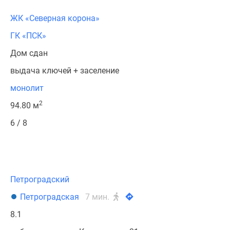
ЖК «Северная корона»
ГК «ПСК»
Дом сдан
выдача ключей + заселение
монолит
2
94.80 м
6 / 8
Петроградский
Петроградская
7 мин.
8.1