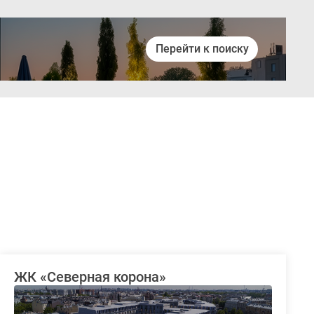
Перейти к поиску
Войти
ЖК «Северная корона»