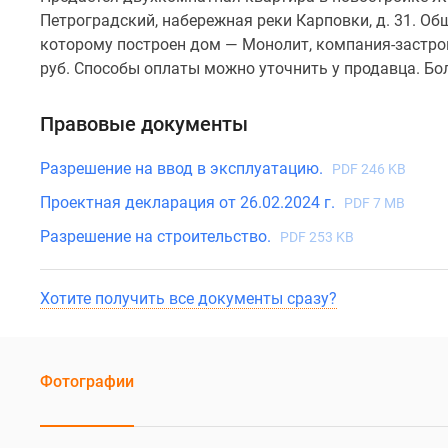
Петроградский, набережная реки Карповки, д. 31. Общ
которому построен дом — Монолит, компания-застро
руб. Способы оплаты можно уточнить у продавца. Бо
Правовые документы
Разрешение на ввод в эксплуатацию.
PDF 246 KB
Проектная декларация от 26.02.2024 г.
PDF 7 MB
Разрешение на строительство.
PDF 253 KB
Хотите получить все документы сразу?
Фотографии