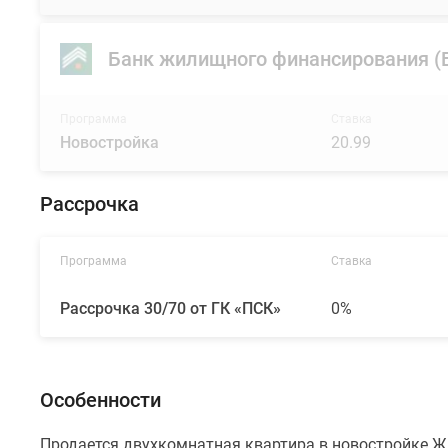
Банк жилищного финансирования 
Программа
Ставка
Новостройка
20.99
Рассрочка
Программа
Ставка
Рассрочка 30/70 от ГК «ПСК»
0%
Особенности
Продается двухкомнатная квартира в новостройке ЖК