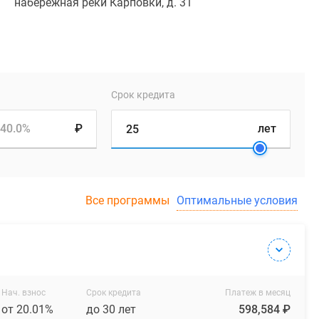
набережная реки Карповки, д. 31
Срок кредита
40.0%
₽
лет
Все программы
Оптимальные условия
Нач. взнос
Срок кредита
Платеж в месяц
от 20.01%
до 30 лет
598,584 ₽