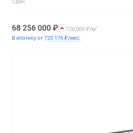
Сдан
68 256 000
₽
720 000
₽
/м
2
В ипотеку от
720 176
₽
/мес.