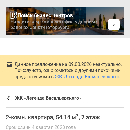
Поиск бизнес центров
Найдите современный офис в деловых
районах Санкт-Петербурга
Данное предложение на 09.08.2026 неактуально.
Пожалуйста, ознакомьтесь с другими похожими
предложениями в
ЖК «Легенда Васильевского»
.
ЖК «Легенда Васильевского»
2
2-комн. квартира, 54.14 м
, 7 этаж
Срок сдачи 4 квартал 2028 года