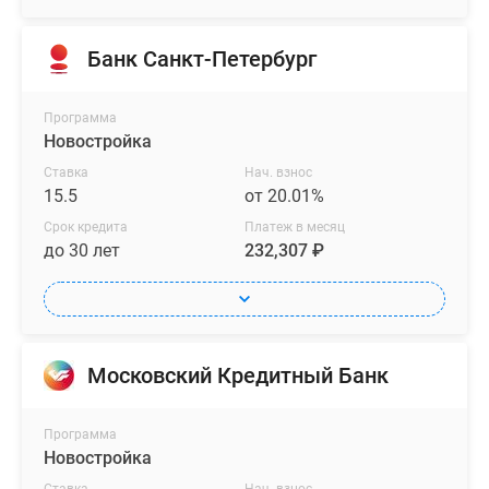
Банк Санкт-Петербург
Программа
Новостройка
Ставка
Нач. взнос
15.5
от 20.01%
Срок кредита
Платеж в месяц
до 30 лет
232,307 ₽
Московский Кредитный Банк
Программа
Новостройка