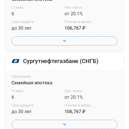
Ставка
Нач. взнос
6
от 20.1%
Срок кредита
Платеж в месяц
до 30 лет
106,767 ₽
Сургутнефтегазбанк (СНГБ)
Программа
Семейная ипотека
Ставка
Нач. взнос
6
от 20.1%
Срок кредита
Платеж в месяц
до 30 лет
106,767 ₽