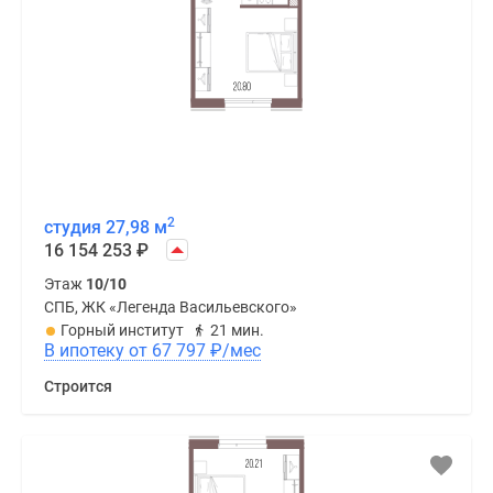
2
студия 27,98 м
16 154 253
₽
Этаж
10/10
СПБ, ЖК «Легенда Васильевского»
Горный институт
21 мин.
В ипотеку от 67 797
₽
/мес
Строится