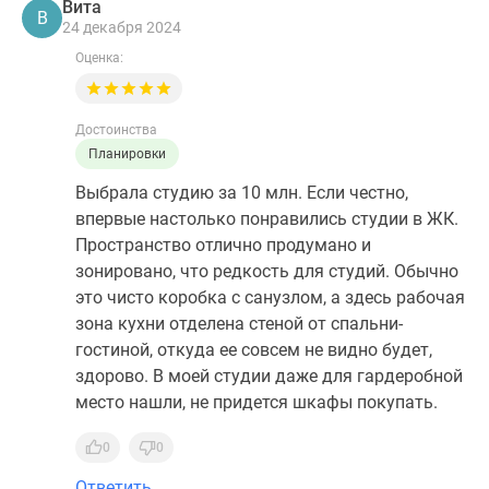
Вита
В
24 декабря 2024
Оценка:
Достоинства
Планировки
Выбрала студию за 10 млн. Если честно,
впервые настолько понравились студии в ЖК.
Пространство отлично продумано и
зонировано, что редкость для студий. Обычно
это чисто коробка с санузлом, а здесь рабочая
зона кухни отделена стеной от спальни-
гостиной, откуда ее совсем не видно будет,
здорово. В моей студии даже для гардеробной
место нашли, не придется шкафы покупать.
0
0
Ответить