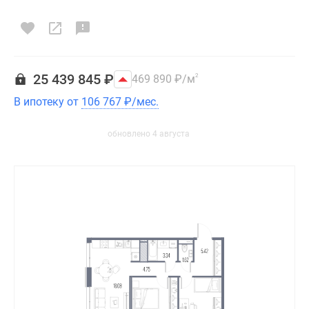
25 439 845
₽
469 890
₽
/м
2
В ипотеку от
106 767
₽
/мес.
обновлено 4 августа