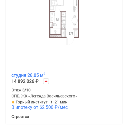
2
студия 28,05 м
14 892 026
₽
Этаж
3/10
СПБ, ЖК «Легенда Васильевского»
Горный институт
21 мин.
В ипотеку от 62 500
₽
/мес
Строится