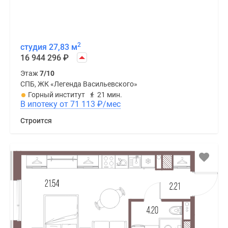
2
студия 27,83 м
16 944 296
₽
Этаж
7/10
СПБ, ЖК «Легенда Васильевского»
Горный институт
21 мин.
В ипотеку от 71 113
₽
/мес
Строится