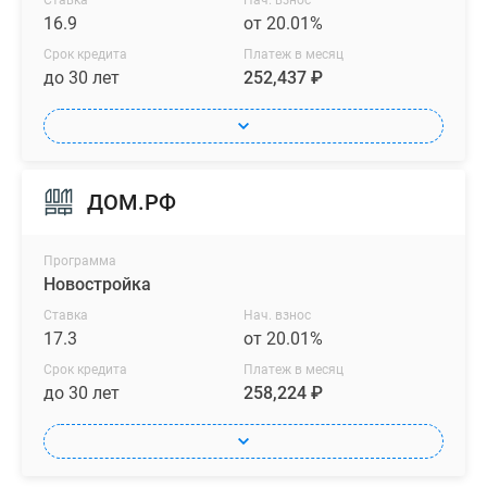
Ставка
Нач. взнос
16.9
от 20.01%
Срок кредита
Платеж в месяц
до 30 лет
252,437 ₽
ДОМ.РФ
Программа
Новостройка
Ставка
Нач. взнос
17.3
от 20.01%
Срок кредита
Платеж в месяц
до 30 лет
258,224 ₽