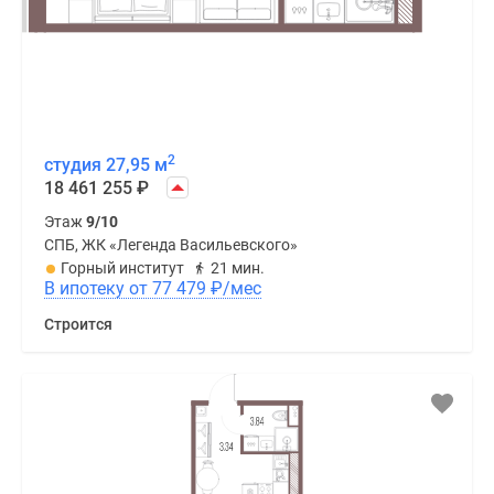
2
студия 27,95 м
18 461 255
₽
Этаж
9/10
СПБ, ЖК «Легенда Васильевского»
Горный институт
21 мин.
В ипотеку от 77 479
₽
/мес
Строится