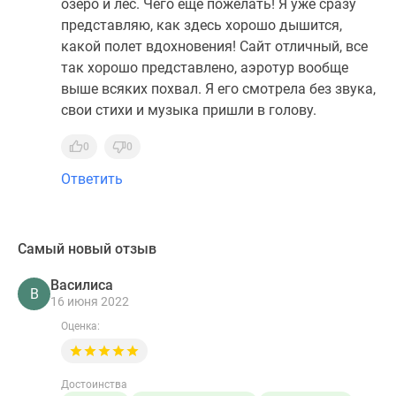
озеро и лес. Чего еще пожелать! Я уже сразу
представляю, как здесь хорошо дышится,
какой полет вдохновения! Сайт отличный, все
так хорошо представлено, аэротур вообще
выше всяких похвал. Я его смотрела без звука,
свои стихи и музыка пришли в голову.
0
0
Ответить
Самый новый отзыв
Василиса
В
16 июня 2022
Оценка:
Достоинства