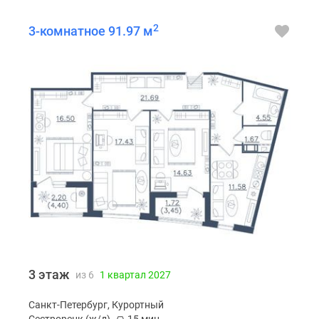
2
3-комнатное 91.97 м
3 этаж
из 6
1 квартал 2027
Санкт-Петербург, Курортный
Сестрорецк (ж/д)
15 мин.