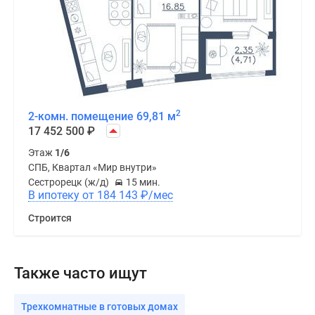
2
2-комн. помещение 69,81 м
17 452 500
₽
Этаж
1/6
СПБ, Квартал «Мир внутри»
Сестрорецк (ж/д)
15 мин.
В ипотеку от 184 143
₽
/мес
Строится
Также часто ищут
Трехкомнатные в готовых домах