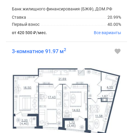
Банк жилищного финансирования (БЖФ), ДОМ.РФ
Ставка
20.99%
Первый взнос
40.00%
от 420 500
₽
/мес.
Все варианты
2
3-комнатное 91.97 м