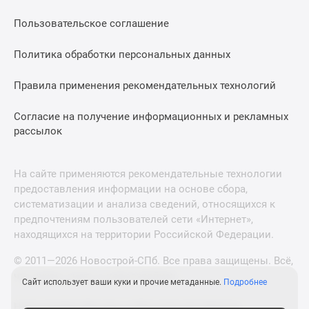
Пользовательское соглашение
Политика обработки персональных данных
Правила применения рекомендательных технологий
Согласие на получение информационных и рекламных
рассылок
На сайте применяются рекомендательные технологии
предоставления информации на основе сбора,
систематизации и анализа сведений, относящихся к
предпочтениям пользователей сети «Интернет»,
находящихся на территории Российской Федерации.
© 2011—2026 Новострой-СПб. Все права защищены. Всё,
что нужно знать о новостройках
Сайт использует ваши куки и прочие метаданные.
Подробнее
Новостройки Москвы и Московской области