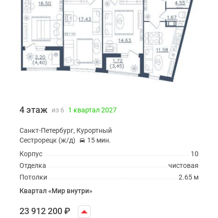
4 этаж
из 6
1 квартал 2027
Санкт-Петербург, Курортный
Сестрорецк (ж/д)
15 мин.
Корпус
10
Отделка
чистовая
Потолки
2.65 м
Квартал «Мир внутри»
23 912 200
₽