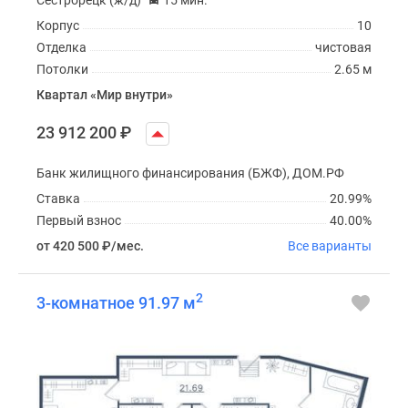
Корпус
10
Отделка
чистовая
Потолки
2.65 м
Квартал «Мир внутри»
23 912 200
₽
Банк жилищного финансирования (БЖФ), ДОМ.РФ
Ставка
20.99%
Первый взнос
40.00%
от 420 500
₽
/мес.
Все варианты
2
3-комнатное 91.97 м