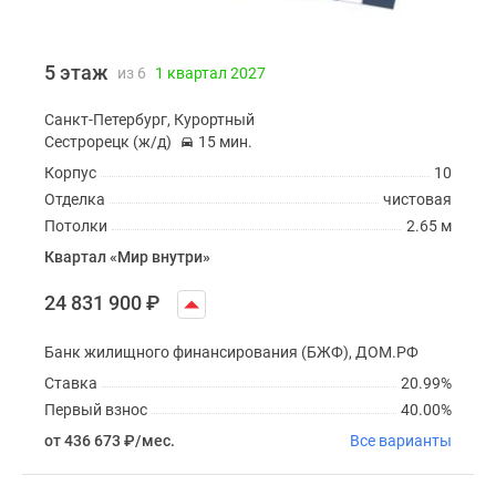
5 этаж
из 6
1 квартал 2027
Санкт-Петербург, Курортный
Сестрорецк (ж/д)
15 мин.
Корпус
10
Отделка
чистовая
Потолки
2.65 м
Квартал «Мир внутри»
24 831 900
₽
Банк жилищного финансирования (БЖФ), ДОМ.РФ
Ставка
20.99%
Первый взнос
40.00%
от 436 673
₽
/мес.
Все варианты