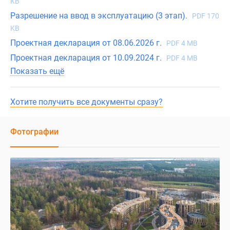
KB
Разрешение на ввод в эксплуатацию (3 этап).
PDF 170
KB
Проектная декларация от 08.06.2026 г.
PDF 4 MB
Проектная декларация от 10.09.2024 г.
PDF 4 MB
Показать ещё
Хотите получить все документы сразу?
Фотографии