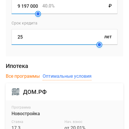
40.0%
₽
Срок кредита
лет
Ипотека
Все программы
Оптимальные условия
ДОМ.РФ
Программа
Новостройка
Ставка
Нач. взнос
17.3
от 20.01%