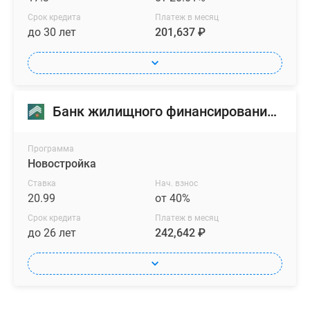
Срок кредита
Платеж в месяц
до 30 лет
201,637 ₽
Банк жилищного финансирования (БЖФ)
Программа
Новостройка
Ставка
Нач. взнос
20.99
от 40%
Срок кредита
Платеж в месяц
до 26 лет
242,642 ₽