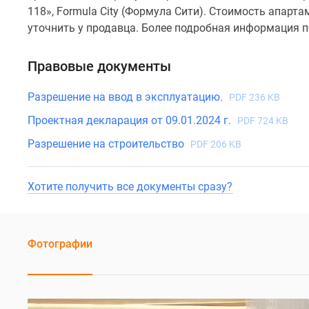
118», Formula City (Формула Сити). Стоимость апарт
уточнить у продавца. Более подробная информация п
Правовые документы
Разрешение на ввод в эксплуатацию.
PDF 236 KB
Проектная декларация от 09.01.2024 г.
PDF 724 KB
Разрешение на строительство
PDF 206 KB
Хотите получить все документы сразу?
Фотографии