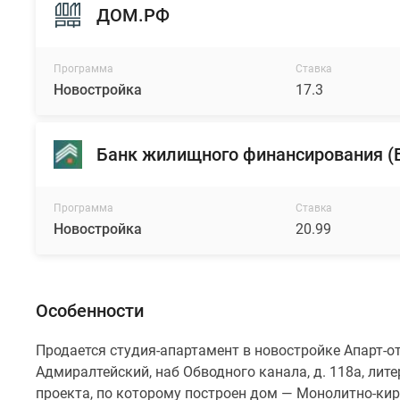
ДОМ.РФ
Программа
Ставка
Новостройка
17.3
Банк жилищного финансирования 
Программа
Ставка
Новостройка
20.99
Особенности
Продается студия-апартамент в новостройке Апарт-оте
Адмиралтейский, наб Обводного канала, д. 118а, лите
проекта, по которому построен дом — Монолитно-к