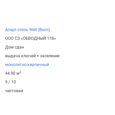
Апарт-отель Well (Велл)
ООО СЗ «ОБВОДНЫЙ 118»
Дом сдан
выдача ключей + заселение
монолитно-кирпичный
2
44.90 м
9 / 10
чистовая