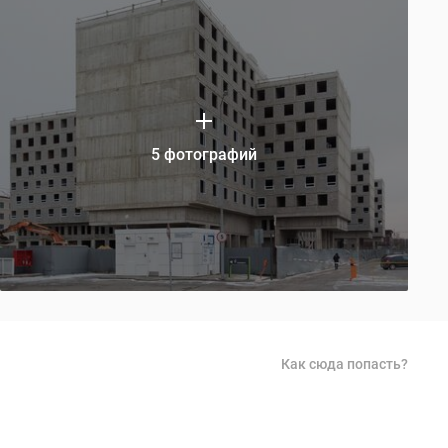
5 фотографий
Как сюда попасть?