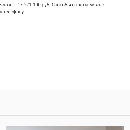
амента — 17 271 100 руб. Способы оплаты можно
о телефону.