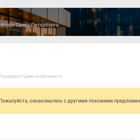
йонах Санкт-Петербурга
ры
Дома и коттеджи
Ипотека
Медиа
Консультация
Продажа студии-апартамента
 Пожалуйста, ознакомьтесь с другими похожими предложе