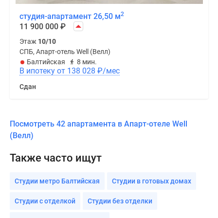
2
студия-апартамент 26,50 м
11 900 000
₽
Этаж
10/10
СПБ, Апарт-отель Well (Велл)
Балтийская
8 мин.
В ипотеку от 138 028
₽
/мес
Сдан
Посмотреть 42 апартамента в Апарт-отеле Well
(Велл)
Также часто ищут
Студии метро Балтийская
Студии в готовых домах
Студии с отделкой
Студии без отделки