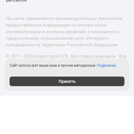
рассылок
На сайте применяются рекомендательные технологии
предоставления информации на основе сбора,
систематизации и анализа сведений, относящихся к
предпочтениям пользователей сети «Интернет»,
находящихся на территории Российской Федерации.
© 2011—2026 Новострой-СПб. Все права защищены. Всё,
что нужно знать о новостройках
Сайт использует ваши куки и прочие метаданные.
Подробнее
Новостройки Москвы и Московской области
Принять