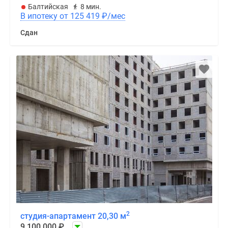
Балтийская
8 мин.
В ипотеку от 125 419
₽
/мес
Сдан
2
студия-апартамент 20,30 м
9 100 000
₽