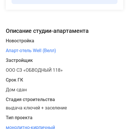
Описание студии-апартамента
Новостройка
Апарт-отель Well (Велл)
Застройщик
ООО СЗ «ОБВОДНЫЙ 118»
Срок ГК
Дом сдан
Стадия строительства
выдача ключей + заселение
Тип проекта
монолитно-кирпичный