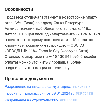
Особенности
Продается студия-апартамент в новостройке Апарт-
отель Well (Велл) по адресу Санкт-Петербург,
Адмиралтейский, наб Обводного канала, д. 118а,
литера П. Общая площадь апартамента - 20 кв. м. Тип
проекта, по которому построен дом — Монолитно-
кирпичный, компания-застройщик — ООО СЗ
«ОБВОДНЫЙ 118», Formula City (Формула Сити).
Стоимость апартамента — 10 130 848 руб. Способы
оплаты можно уточнить у продавца. Более
подробная информация по телефону.
Правовые документы
Разрешение на ввод в эксплуатацию.
PDF 236 KB
Проектная декларация от 09.01.2024 г.
PDF 724 KB
Разрешение на строительство
PDF 206 KB