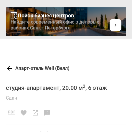
Поиск бизнес центров
Найдите современный офис в деловых
районах Санкт-Петербурга
Апарт-отель Well (Велл)
2
студия-апартамент, 20.00 м
, 6 этаж
Сдан