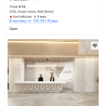
Этаж
4/10
СПБ, Апарт-отель Well (Велл)
Балтийская
8 мин.
В ипотеку от 105 551
₽
/мес
Сдан