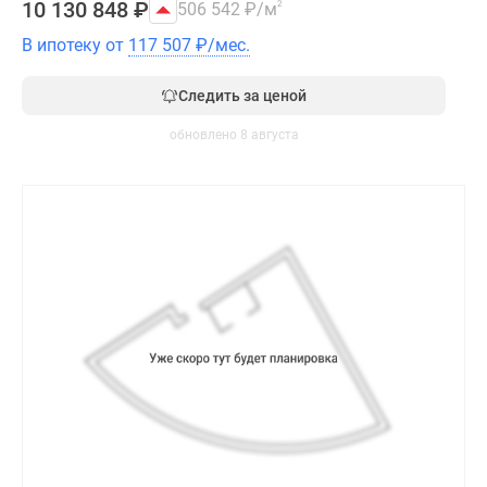
10 130 848
₽
506 542
₽
/м
2
В ипотеку от
117 507
₽
/мес.
Следить за ценой
обновлено 8 августа