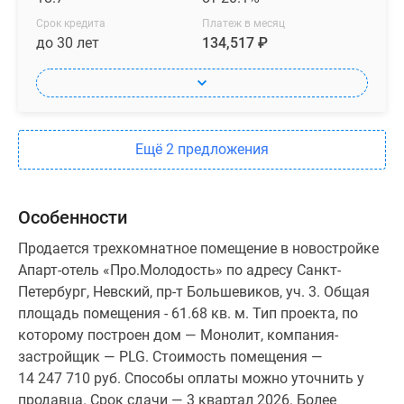
Срок кредита
Платеж в месяц
до 30 лет
134,517 ₽
Ещё 2 предложения
Особенности
Продается трехкомнатное помещение в новостройке
Апарт-отель «Про.Молодость» по адресу Санкт-
Петербург, Невский, пр-т Большевиков, уч. 3. Общая
площадь помещения - 61.68 кв. м. Тип проекта, по
которому построен дом — Монолит, компания-
застройщик — PLG. Стоимость помещения —
14 247 710 руб. Способы оплаты можно уточнить у
продавца. Срок сдачи — 3 квартал 2026. Более