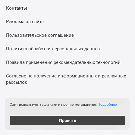
Контакты
Реклама на сайте
Пользовательское соглашение
Политика обработки персональных данных
Правила применения рекомендательных технологий
Согласие на получение информационных и рекламных
рассылок
На сайте применяются рекомендательные технологии
Сайт использует ваши куки и прочие метаданные.
Подробнее
предоставления информации на основе сбора,
систематизации и анализа сведений, относящихся к
Принять
предпочтениям пользователей сети «Интернет»,
находящихся на территории Российской Федерации.