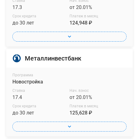
Ставка
Нач. взнос
17.3
от 20.01%
Срок кредита
Платеж в месяц
до 30 лет
124,948 ₽
Металлинвестбанк
Программа
Новостройка
Ставка
Нач. взнос
17.4
от 20.01%
Срок кредита
Платеж в месяц
до 30 лет
125,628 ₽