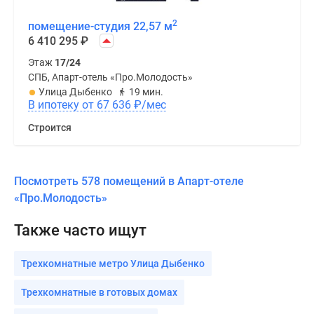
2
помещение-студия 22,57 м
6 410 295
₽
Этаж
17/24
СПБ, Апарт-отель «Про.Молодость»
Улица Дыбенко
19 мин.
В ипотеку от 67 636
₽
/мес
Строится
Посмотреть 578 помещений в Апарт-отеле
«Про.Молодость»
Также часто ищут
Трехкомнатные метро Улица Дыбенко
Трехкомнатные в готовых домах