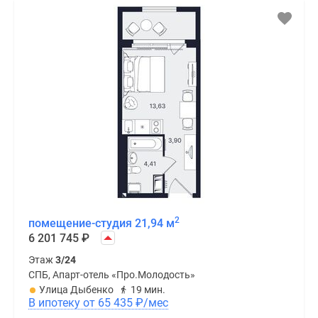
2
помещение-студия 21,94 м
6 201 745
₽
Этаж
3/24
СПБ, Апарт-отель «Про.Молодость»
Улица Дыбенко
19 мин.
В ипотеку от 65 435
₽
/мес