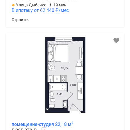
Улица Дыбенко
19 мин.
В ипотеку от 62 440
₽
/мес
Строится
2
помещение-студия 22,18 м