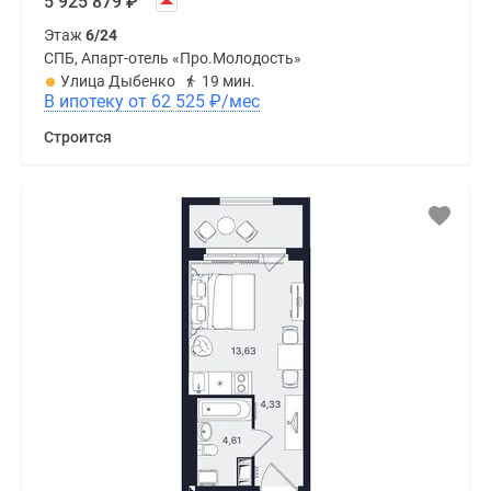
5 925 879
₽
Этаж
6/24
СПБ, Апарт-отель «Про.Молодость»
Улица Дыбенко
19 мин.
В ипотеку от 62 525
₽
/мес
Строится