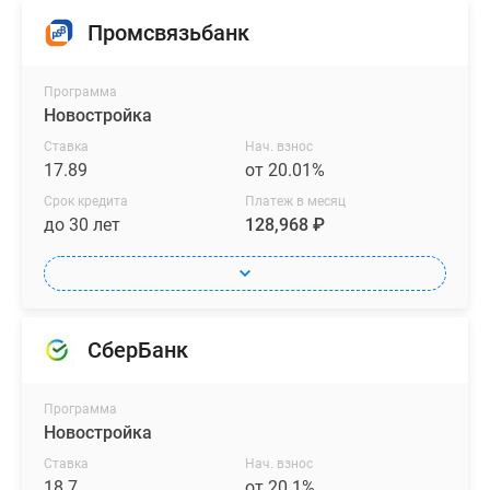
Промсвязьбанк
Программа
Новостройка
Ставка
Нач. взнос
17.89
от 20.01%
Срок кредита
Платеж в месяц
до 30 лет
128,968 ₽
СберБанк
Программа
Новостройка
Ставка
Нач. взнос
18.7
от 20.1%