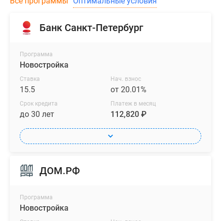
Все программы
Оптимальные условия
Банк Санкт-Петербург
Программа
Новостройка
Ставка
Нач. взнос
15.5
от 20.01%
Срок кредита
Платеж в месяц
до 30 лет
112,820 ₽
ДОМ.РФ
Программа
Новостройка