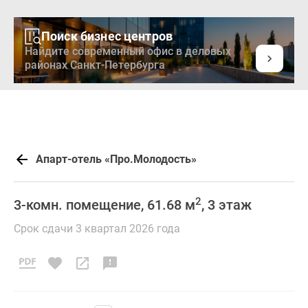
Поиск бизнес центров
Найдите современный офис в деловых
районах Санкт-Петербурга
Апарт-отель «Про.Молодость»
2
3-комн. помещение, 61.68 м
, 3 этаж
Срок сдачи 3 квартал 2026 года