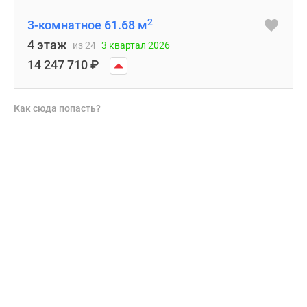
2
3-комнатное 61.68 м
4 этаж
из 24
3 квартал 2026
14 247 710
₽
Как сюда попасть?