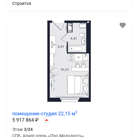
Строится
2
помещение-студия 22,15 м
5 917 864
₽
Этаж
3/24
СПБ, Апарт-отель «Про.Молодость»