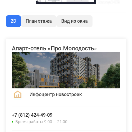
2D
План этажа
Вид из окна
Апарт-отель «Про.Молодость»
Инфоцентр новостроек
+7 (812) 424-49-09
Время работы 9:00 — 21:00