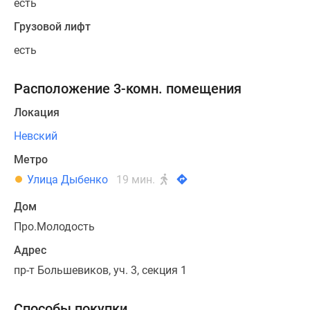
есть
Грузовой лифт
есть
Расположение 3-комн. помещения
Локация
Невский
Метро
Улица Дыбенко
19 мин.
Дом
Про.Молодость
Адрес
пр-т Большевиков, уч. 3, секция 1
Способы покупки