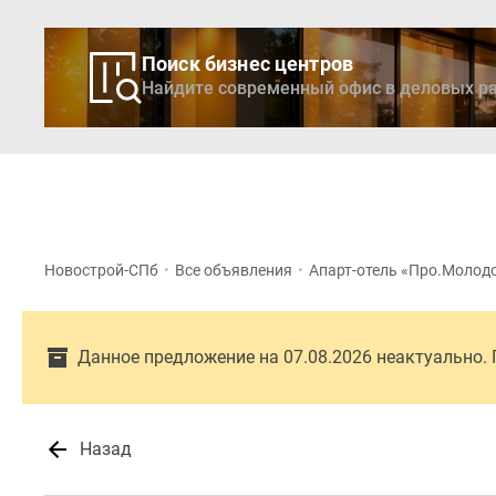
Поиск бизнес центров
Найдите современный офис в деловых ра
Новостройки
Кварти
Новострой-СПб
•
Все объявления
•
Апарт-отель «Про.Молод
Данное предложение на 07.08.2026 неактуально.
Назад