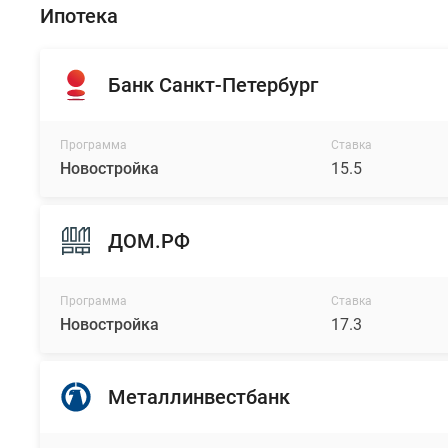
Ипотека
Банк Санкт-Петербург
Программа
Ставка
Новостройка
15.5
ДОМ.РФ
Программа
Ставка
Новостройка
17.3
Металлинвестбанк