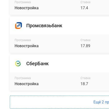
Программа
Ставка
Новостройка
17.4
Промсвязьбанк
Программа
Ставка
Новостройка
17.89
СберБанк
Программа
Ставка
Новостройка
18.7
Ещё 2 п