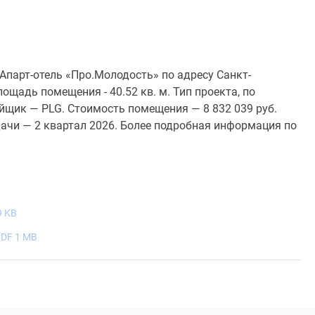
парт-отель «Про.Молодость» по адресу Санкт-
лощадь помещения - 40.52 кв. м. Тип проекта, по
йщик — PLG. Стоимость помещения — 8 832 039 руб.
ачи — 2 квартал 2026. Более подробная информация по
9 KB
DF 1 MB