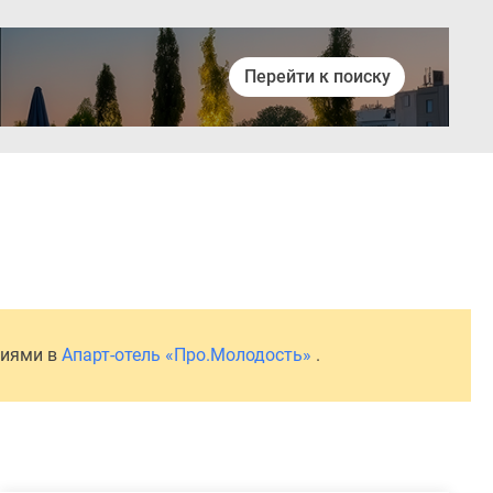
Перейти к поиску
Войти
ниями в
Апарт-отель «Про.Молодость»
.