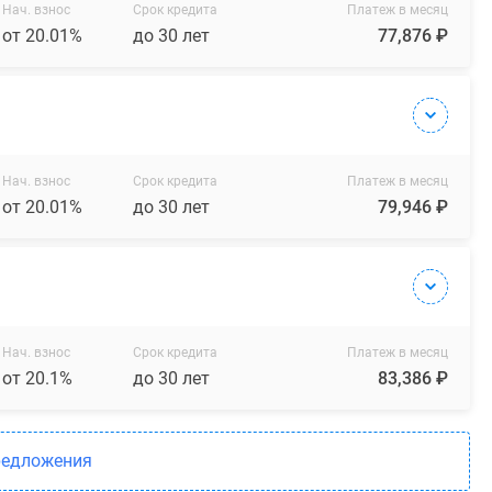
Нач. взнос
Срок кредита
Платеж в месяц
от 20.01%
до 30 лет
77,876 ₽
Нач. взнос
Срок кредита
Платеж в месяц
от 20.01%
до 30 лет
79,946 ₽
Нач. взнос
Срок кредита
Платеж в месяц
от 20.1%
до 30 лет
83,386 ₽
редложения