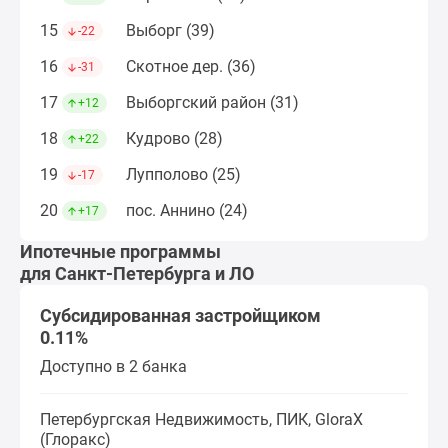
15
Выборг (39)
-22
16
Скотное дер. (36)
-31
17
Выборгский район (31)
+12
18
Кудрово (28)
+22
19
Лупполово (25)
-17
20
пос. Аннино (24)
+17
Ипотечные программы
для Санкт-Петербурга и ЛО
Субсидированная застройщиком
0.11%
Доступно в 2 банка
Петербургская Недвижимость, ПИК, GloraX
(Глоракс)