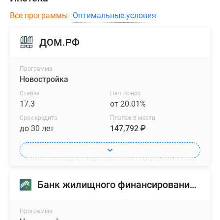
Все программы
Оптимальные условия
ДОМ.РФ
Программа
Новостройка
Ставка
Нач. взнос
17.3
от 20.01%
Срок кредита
Платеж в месяц
до 30 лет
147,792 ₽
Банк жилищного финансирования (БЖФ)
Программа