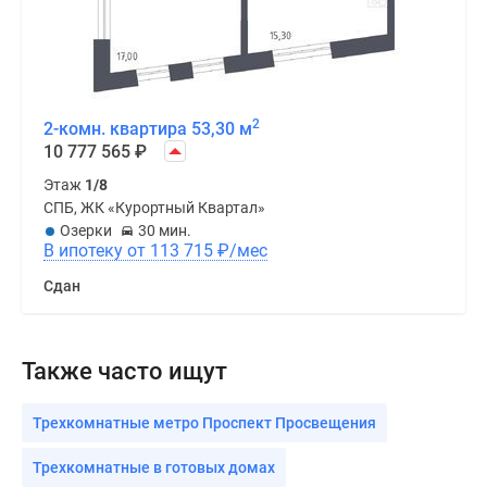
2
2-комн. квартира 53,30 м
10 777 565
₽
Этаж
1/8
СПБ, ЖК «Курортный Квартал»
Озерки
30 мин.
В ипотеку от 113 715
₽
/мес
Сдан
Также часто ищут
Трехкомнатные метро Проспект Просвещения
Трехкомнатные в готовых домах