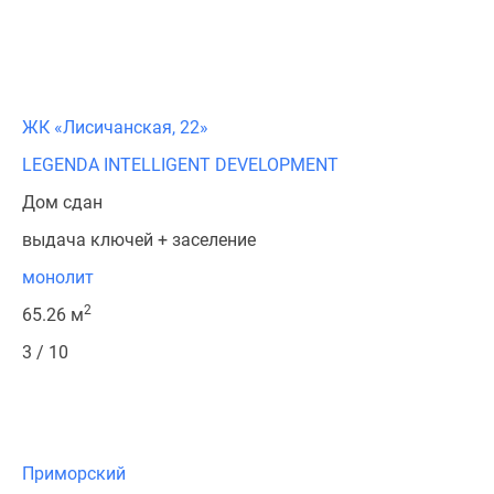
ЖК «Лисичанская, 22»
LEGENDA INTELLIGENT DEVELOPMENT
Дом сдан
выдача ключей + заселение
монолит
2
65.26 м
3 / 10
Приморский