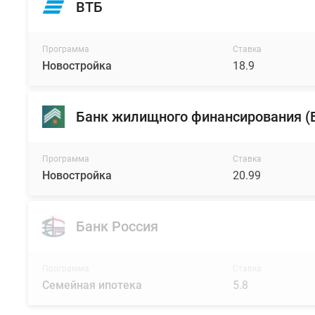
ВТБ
Программа
Ставка
Новостройка
18.9
Банк жилищного финансирования 
Программа
Ставка
Новостройка
20.99
Банк Россия
Программа
Ставка
Семейная ипотека
5.8