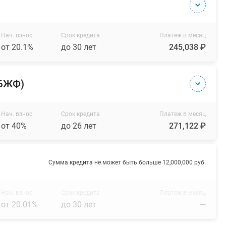
Нач. взнос
Срок кредита
Платеж в месяц
от 20.1%
до 30 лет
245,038 ₽
(БЖФ)
Нач. взнос
Срок кредита
Платеж в месяц
от 40%
до 26 лет
271,122 ₽
Сумма кредита не может быть больше 12,000,000 руб.
Нач. взнос
Срок кредита
Платеж в месяц
от 20.01%
до 30 лет
—