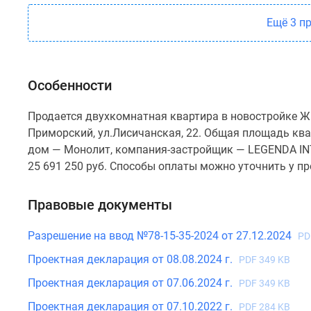
Ещё 3 п
Особенности
Продается двухкомнатная квартира в новостройке ЖК
Приморский, ул.Лисичанская, 22. Общая площадь кварт
дом — Монолит, компания-застройщик — LEGENDA I
25 691 250 руб. Способы оплаты можно уточнить у п
Правовые документы
Разрешение на ввод №78-15-35-2024 от 27.12.2024
PD
Проектная декларация от 08.08.2024 г.
PDF 349 KB
Проектная декларация от 07.06.2024 г.
PDF 349 KB
Проектная декларация от 07.10.2022 г.
PDF 284 KB