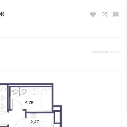
аж
обновлено 4 июня