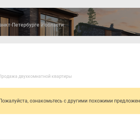
анкт-Петербурге и области
ры
Дома и коттеджи
Ипотека
Медиа
Консультация
Продажа двухкомнатной квартиры
 Пожалуйста, ознакомьтесь с другими похожими предложе