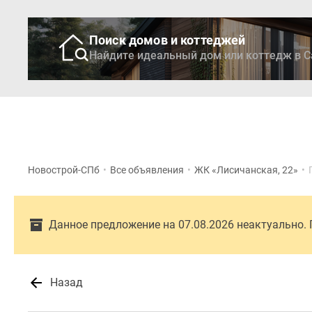
Поиск домов и коттеджей
Найдите идеальный дом или коттедж в С
Новостройки
Кварти
Новострой-СПб
•
Все объявления
•
ЖК «Лисичанская, 22»
•
Данное предложение на 07.08.2026 неактуально.
Назад