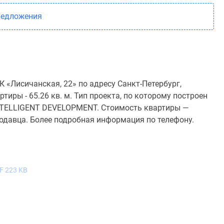
редложения
 «Лисичанская, 22» по адресу Санкт-Петербург,
иры - 65.26 кв. м. Тип проекта, по которому построен
NTELLIGENT DEVELOPMENT. Стоимость квартиры —
родавца. Более подробная информация по телефону.
F 223 KB