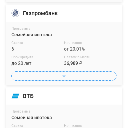
Газпромбанк
Программа
Семейная ипотека
Ставка
Нач. взнос
6
от 20.01%
Срок кредита
Платеж в месяц
до 20 лет
36,989 ₽
ВТБ
Программа
Семейная ипотека
Ставка
Нач. взнос