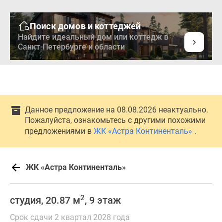
Поиск домов и коттеджей
Найдите идеальный дом или коттедж в
Санкт-Петербурге и области
Данное предложение на 08.08.2026 неактуально.
Пожалуйста, ознакомьтесь с другими похожими
предложениями в
ЖК «Астра Континенталь»
.
ЖК «Астра Континенталь»
2
студия, 20.87 м
, 9 этаж
Срок сдачи 2 квартал 2028 года