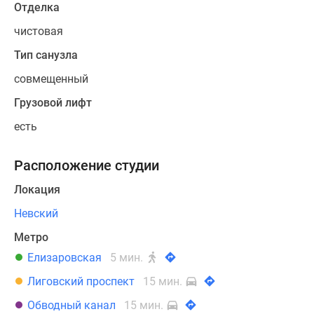
Отделка
чистовая
Тип санузла
совмещенный
Грузовой лифт
есть
Расположение студии
Локация
Невский
Метро
Елизаровская
5 мин.
Лиговский проспект
15 мин.
Обводный канал
15 мин.