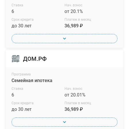
Ставка
Нач. взнос
6
от 20.1%
Срок кредита
Платеж в месяц
до 30 лет
36,989 ₽
ДОМ.РФ
Программа
Семейная ипотека
Ставка
Нач. взнос
6
от 20.01%
Срок кредита
Платеж в месяц
до 30 лет
36,989 ₽