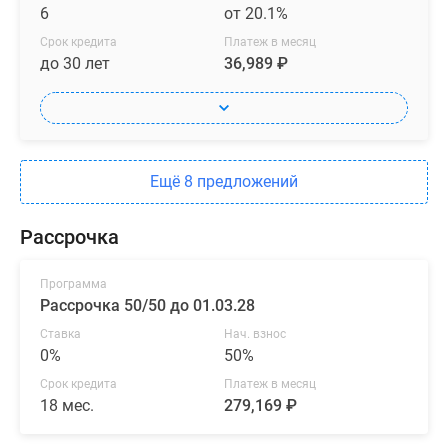
6
от 20.1%
Срок кредита
Платеж в месяц
до 30 лет
36,989 ₽
Ещё 8 предложений
Рассрочка
Программа
Рассрочка 50/50 до 01.03.28
Ставка
Нач. взнос
0%
50%
Срок кредита
Платеж в месяц
18 мес.
279,169 ₽