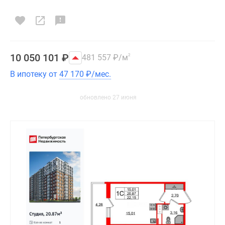
10 050 101
₽
481 557
₽
/м
2
В ипотеку от
47 170
₽
/мес.
обновлено 27 июня