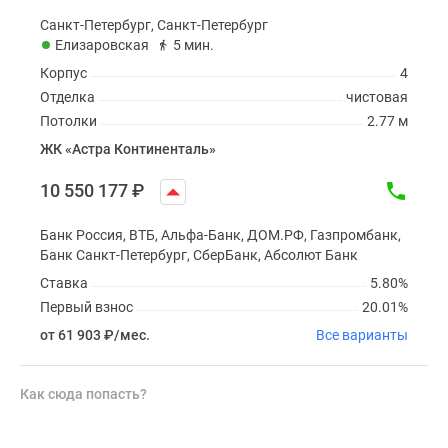
Санкт-Петербург, Санкт-Петербург
Елизаровская
5 мин.
Корпус
4
Отделка
чистовая
Потолки
2.77 м
ЖК «Астра Континенталь»
10 550 177
₽
Банк Россия, ВТБ, Альфа-Банк, ДОМ.РФ, Газпромбанк,
Банк Санкт-Петербург, СберБанк, Абсолют Банк
Ставка
5.80%
Первый взнос
20.01%
от 61 903
₽
/мес.
Все варианты
Как сюда попасть?