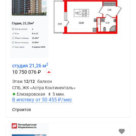
2
студия 21,26 м
10 750 076
₽
Этаж
12/12
балкон
СПБ, ЖК «Астра Континенталь»
Елизаровская
5 мин.
В ипотеку от 50 455
₽
/мес
Строится