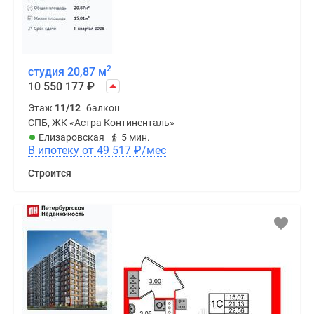
2
студия 20,87 м
10 550 177
₽
Этаж
11/12
балкон
СПБ, ЖК «Астра Континенталь»
Елизаровская
5 мин.
В ипотеку от 49 517
₽
/мес
Строится