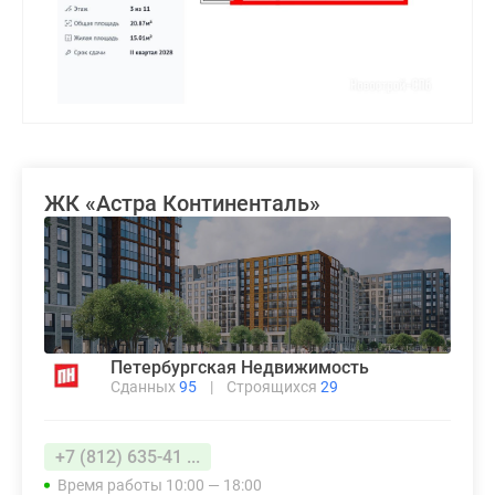
ЖК «Астра Континенталь»
Петербургская Недвижимость
Сданных
95
|
Строящихся
29
+7 (812) 635-41 ...
Время работы 10:00 — 18:00