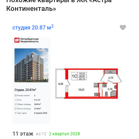
Континенталь»
2
студия 20.87 м
11 этаж
из 12
2 квартал 2028