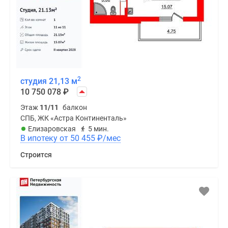
2
студия 21,13 м
10 750 078
₽
Этаж
11/11
балкон
СПБ, ЖК «Астра Континенталь»
Елизаровская
5 мин.
В ипотеку от 50 455
₽
/мес
Строится