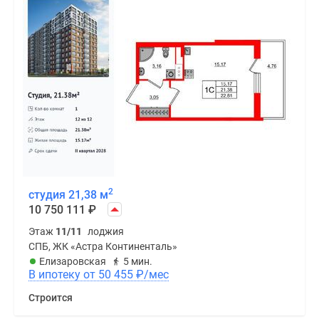
2
студия 21,38 м
10 750 111
₽
Этаж
11/11
лоджия
СПБ, ЖК «Астра Континенталь»
Елизаровская
5 мин.
В ипотеку от 50 455
₽
/мес
Строится