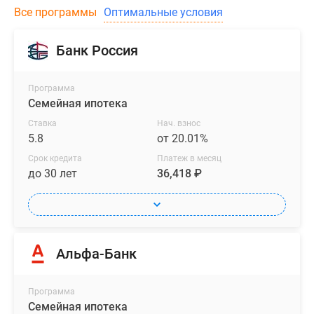
Все программы
Оптимальные условия
Банк Россия
Программа
Семейная ипотека
Ставка
Нач. взнос
5.8
от 20.01%
Срок кредита
Платеж в месяц
до 30 лет
36,418 ₽
Альфа-Банк
Программа
Семейная ипотека