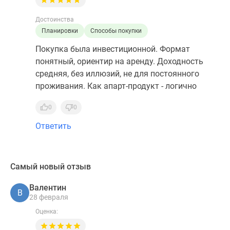
Достоинства
Планировки
Способы покупки
Покупка была инвестиционной. Формат
понятный, ориентир на аренду. Доходность
средняя, без иллюзий, не для постоянного
проживания. Как апарт-продукт - логично
0
0
Ответить
Самый новый отзыв
Валентин
В
28 февраля
Оценка: