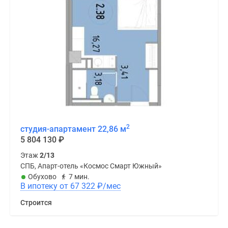
2
студия-апартамент 22,86 м
5 804 130
₽
Этаж
2/13
СПБ, Апарт-отель «Космос Смарт Южный»
Обухово
7 мин.
В ипотеку от 67 322
₽
/мес
Строится