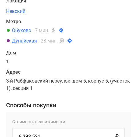
Локация
Невский
Метро
Обухово
7 мин.
Дунайская
28 мин.
Дом
1
Адрес
3-й Рабфаковский переулок, дом 5, корпус 5, (участок
1), секция 1
Способы покупки
Стоимость недвижимости
₽