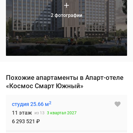
2 фотографии
Похожие апартаменты в Апарт-отеле
«Космос Смарт Южный»
2
студия 25.66 м
11 этаж
из 13
3 квартал 2027
6 293 521
₽