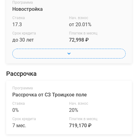
Программа
Новостройка
Ставка
Нач. взнос
17.3
от 20.01%
Срок кредита
Платеж в месяц
до 30 лет
72,998 ₽
Рассрочка
Программа
Рассрочка от СЗ Троицкое поле
Ставка
Нач. взнос
0%
20%
Срок кредита
Платеж в месяц
7 мес.
719,170 ₽