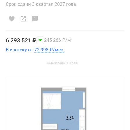
Срок сдачи 3 квартал 2027 года
6 293 521
₽
245 266
₽
/м
2
В ипотеку от
72 998
₽
/мес.
обновлено 3 июля