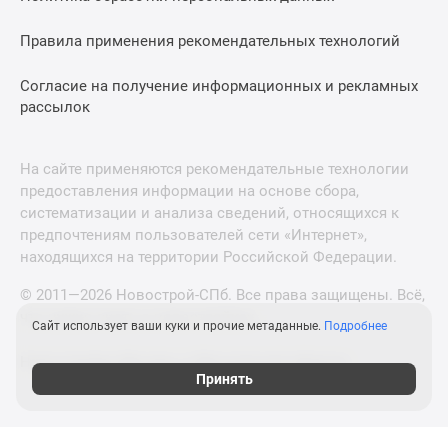
Правила применения рекомендательных технологий
Согласие на получение информационных и рекламных
рассылок
На сайте применяются рекомендательные технологии
предоставления информации на основе сбора,
систематизации и анализа сведений, относящихся к
предпочтениям пользователей сети «Интернет»,
находящихся на территории Российской Федерации.
© 2011—2026 Новострой-СПб. Все права защищены. Всё,
что нужно знать о новостройках
Сайт использует ваши куки и прочие метаданные.
Подробнее
Новостройки Москвы и Московской области
Принять